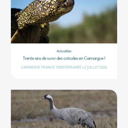
Actualités
Trente ans de suivi des cistudes en Camargue !
CAMARGUE, FRANCE, MÉDITERRANÉE
•
2 JUILLET 2026