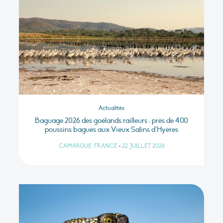
Actualités
Baguage 2026 des goélands railleurs : près de 400
poussins bagués aux Vieux Salins d’Hyères
CAMARGUE, FRANCE
•
22 JUILLET 2026