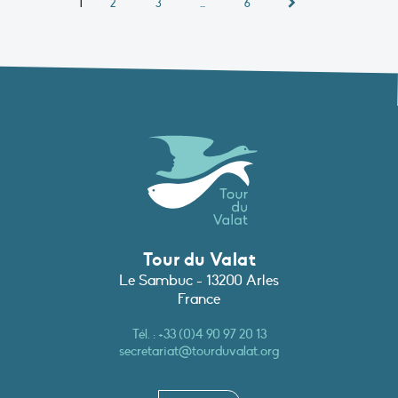
1
2
3
…
6
Tour du Valat
Le Sambuc - 13200 Arles
France
Tél. :
+33 (0)4 90 97 20 13
secretariat@tourduvalat.org