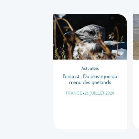
Actualités
Podcast : Du plastique au
menu des goélands
FRANCE
•
26 JUILLET 2024