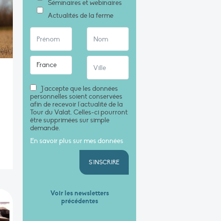
Séminaires et webinaires
Actualités de la ferme
J'accepte que les données
personnelles soient conservées
afin de recevoir l'actualité de la
Tour du Valat. Celles-ci pourront
être supprimées sur simple
demande.
En savoir plus sur mes données
S'INSCRIRE
Voir les newsletters
précédentes