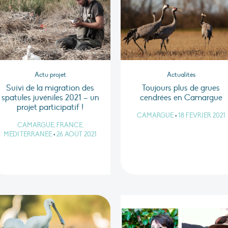
Actu projet
Actualités
Suivi de la migration des
Toujours plus de grues
spatules juvéniles 2021 – un
cendrées en Camargue
projet participatif !
CAMARGUE
•
18 FÉVRIER 2021
CAMARGUE, FRANCE,
MÉDITERRANÉE
•
26 AOÛT 2021