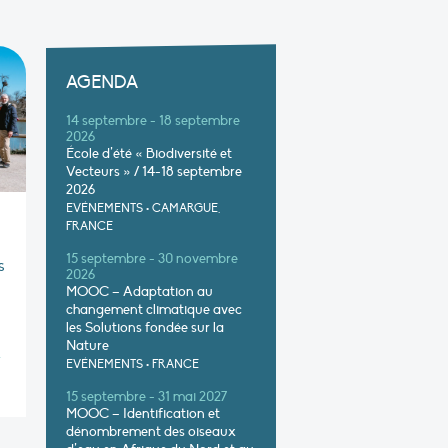
AGENDA
14 septembre - 18 septembre
2026
École d’été « Biodiversité et
Vecteurs » / 14-18 septembre
2026
EVÉNEMENTS
•
CAMARGUE,
FRANCE
15 septembre - 30 novembre
s
2026
MOOC – Adaptation au
changement climatique avec
les Solutions fondée sur la
Nature
4
EVÉNEMENTS
•
FRANCE
15 septembre - 31 mai 2027
MOOC – Identification et
dénombrement des oiseaux