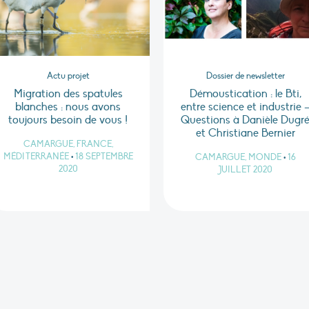
Actu projet
Dossier de newsletter
Migration des spatules
Démoustication : le Bti,
blanches : nous avons
entre science et industrie 
toujours besoin de vous !
Questions à Danièle Dugr
et Christiane Bernier
CAMARGUE, FRANCE,
MÉDITERRANÉE
•
18 SEPTEMBRE
CAMARGUE, MONDE
•
16
2020
JUILLET 2020