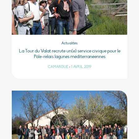
Actualités
La Tour du Valat recrute un(e) service civique pour le
Pôle-relais lagunes méditerranéennes
CAMARGUE
•
1 AVRIL 2019