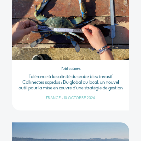
Publications
Tolérance à la salinité du crabe bleu invasif
Callinectes sapidus : Du global au local, un nouvel
outil pour la mise en œuvre d’une stratégie de gestion
FRANCE
•
10 OCTOBRE 2024