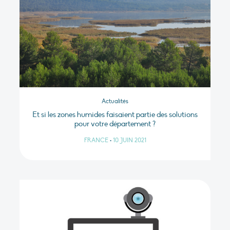
Actualités
Et si les zones humides faisaient partie des solutions
pour votre département ?
FRANCE
•
10 JUIN 2021