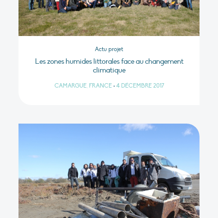
Actu projet
Les zones humides littorales face au changement
climatique
CAMARGUE, FRANCE
•
4 DÉCEMBRE 2017