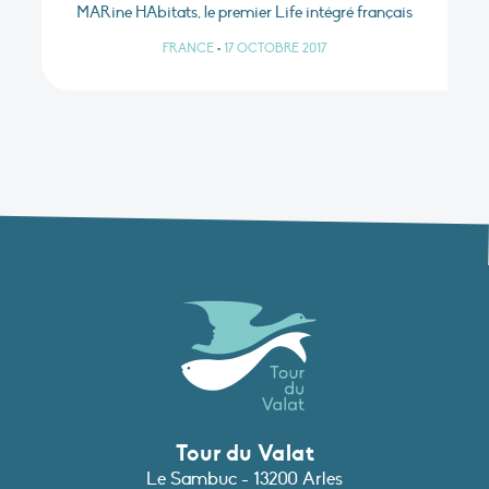
MARine HAbitats, le premier Life intégré français
FRANCE
•
17 OCTOBRE 2017
Tour du Valat
Le Sambuc - 13200 Arles