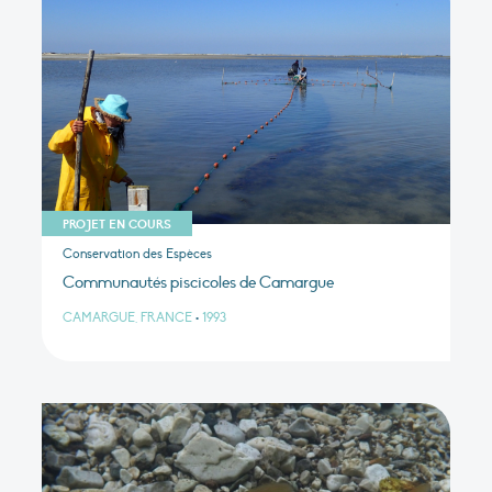
PROJET EN COURS
Conservation des Espèces
Communautés piscicoles de Camargue
CAMARGUE, FRANCE
•
1993