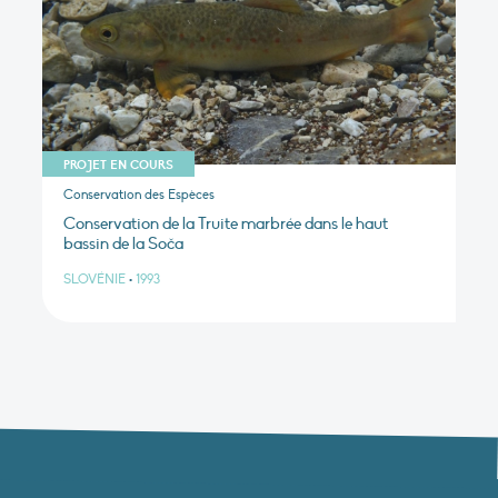
PROJET EN COURS
Conservation des Espèces
Conservation de la Truite marbrée dans le haut
bassin de la Soča
SLOVÉNIE
•
1993