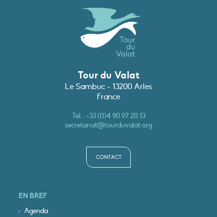
Tour du Valat
Le Sambuc - 13200 Arles
France
Tél. :
+33 (0)4 90 97 20 13
secretariat@tourduvalat.org
CONTACT
EN BREF
Agenda