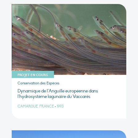
PROJET EN COURS
Conservation des Espèces
Dynamique de l’Anguille européenne dans
l’hydrosystème lagunaire du Vaccarès
CAMARGUE, FRANCE
•
1993