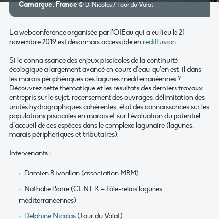
Camargue, France
© D. Nicolas / Tour du Valat
La webconférence organisée par l’OIEau qui a eu lieu le 21
novembre 2019 est désormais accessible en
rediffusion
.
Si la connaissance des enjeux piscicoles de la continuité
écologique a largement avancé en cours d’eau, qu’en est-il dans
les marais périphériques des lagunes méditerranéennes ?
Découvrez cette thématique et les résultats des derniers travaux
entrepris sur le sujet: recensement des ouvrages, délimitation des
unités hydrographiques cohérentes, état des connaissances sur les
populations piscicoles en marais et sur l’évaluation du potentiel
d’accueil de ces espèces dans le complexe lagunaire (lagunes,
marais périphériques et tributaires).
Intervenants :
Damien Rivoallan (association MRM)
Nathalie Barre (CEN LR – Pôle-relais lagunes
méditerranéennes)
Delphine Nicolas
(Tour du Valat)