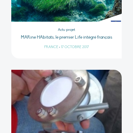
Actu projet
MARine HAbitats, le premier Life intégré français
FRANCE
•
17 OCTOBRE 2017