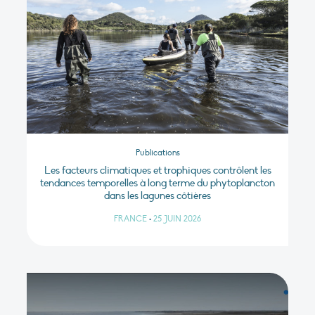
Publications
Les facteurs climatiques et trophiques contrôlent les
tendances temporelles à long terme du phytoplancton
dans les lagunes côtières
FRANCE
•
25 JUIN 2026