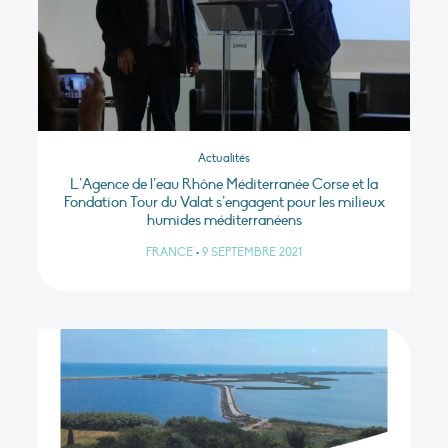
Actualités
L’Agence de l’eau Rhône Méditerranée Corse et la
Fondation Tour du Valat s’engagent pour les milieux
humides méditerranéens
FRANCE
•
9 SEPTEMBRE 2021