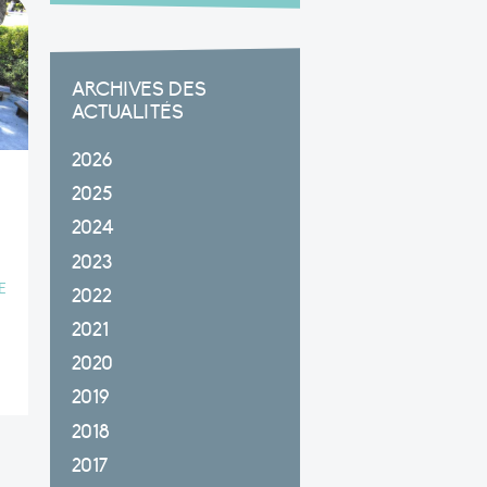
ARCHIVES DES
ACTUALITÉS
2026
2025
s
2024
2023
E
2022
2021
2020
2019
2018
2017