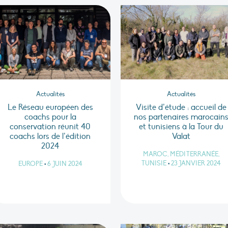
Actualités
Actualités
Le Réseau européen des
Visite d’étude : accueil de
coachs pour la
nos partenaires marocain
conservation réunit 40
et tunisiens à la Tour du
coachs lors de l’édition
Valat
2024
MAROC, MÉDITERRANÉE,
TUNISIE
•
23 JANVIER 2024
EUROPE
•
6 JUIN 2024