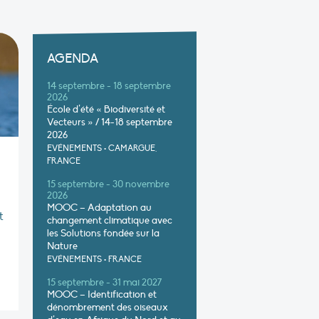
AGENDA
14 septembre - 18 septembre
2026
École d’été « Biodiversité et
Vecteurs » / 14-18 septembre
2026
EVÉNEMENTS
•
CAMARGUE,
FRANCE
15 septembre - 30 novembre
2026
MOOC – Adaptation au
t
changement climatique avec
les Solutions fondée sur la
Nature
EVÉNEMENTS
•
FRANCE
15 septembre - 31 mai 2027
MOOC – Identification et
dénombrement des oiseaux