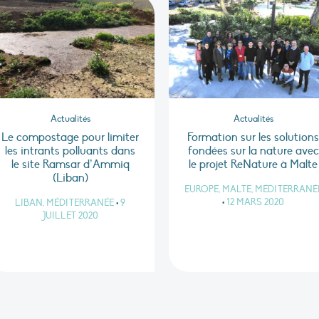
Actualités
Actualités
Le compostage pour limiter
Formation sur les solution
les intrants polluants dans
fondées sur la nature avec
le site Ramsar d’Ammiq
le projet ReNature à Malte
(Liban)
EUROPE, MALTE, MÉDITERRANÉ
•
12 MARS 2020
LIBAN, MÉDITERRANÉE
•
9
JUILLET 2020