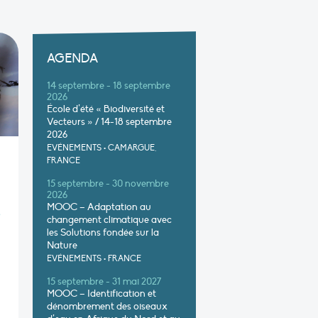
AGENDA
14 septembre - 18 septembre
2026
École d’été « Biodiversité et
Vecteurs » / 14-18 septembre
2026
EVÉNEMENTS
•
CAMARGUE,
FRANCE
15 septembre - 30 novembre
2026
MOOC – Adaptation au
S
changement climatique avec
les Solutions fondée sur la
Nature
EVÉNEMENTS
•
FRANCE
15 septembre - 31 mai 2027
MOOC – Identification et
dénombrement des oiseaux