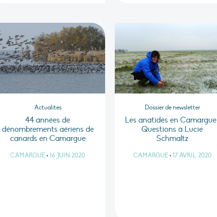
Actualités
Dossier de newsletter
44 années de
Les anatidés en Camargue 
dénombrements aériens de
Questions à Lucie
canards en Camargue
Schmaltz
CAMARGUE
•
16 JUIN 2020
CAMARGUE
•
17 AVRIL 2020