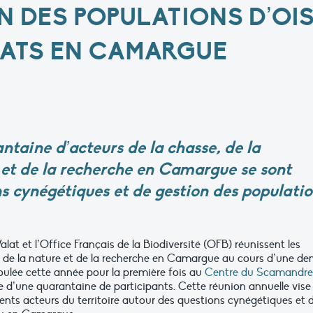
N DES POPULATIONS D’OIS
TATS EN CAMARGUE
ntaine d’acteurs de la chasse, de la
 et de la recherche en Camargue se sont
ns cynégétiques et de gestion des populati
at et l’Office Français de la Biodiversité (OFB) réunissent les
n de la nature et de la recherche en Camargue au cours d’une de
oulée cette année pour la première fois au
Centre du Scamandre
ce d’une quarantaine de participants. Cette réunion annuelle vise
férents acteurs du territoire autour des questions cynégétiques et 