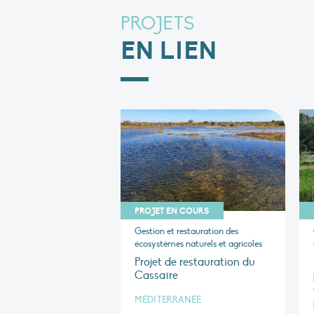
PROJETS
EN LIEN
PROJET EN COURS
Gestion et restauration des
écosystèmes naturels et agricoles
Projet de restauration du
Cassaïre
MÉDITERRANÉE