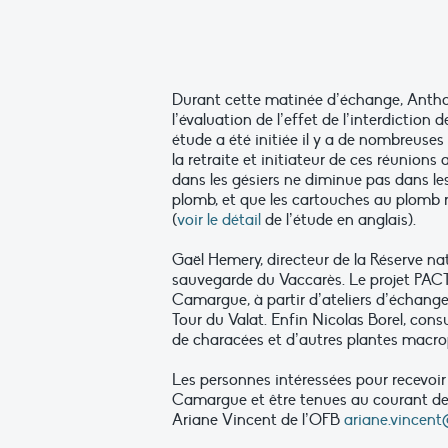
Durant cette matinée d’échange, Anthony
l’évaluation de l’effet de l’interdicti
étude a été initiée il y a de nombreus
la retraite et initiateur de ces réunio
dans les gésiers ne diminue pas dans les
plomb, et que les cartouches au plomb r
(
voir le détail
de l’étude en anglais).
Gaël Hemery, directeur de la Réserve na
sauvegarde du Vaccarès. Le projet PACTE
Camargue, à partir d’ateliers d’échange
Tour du Valat. Enfin Nicolas Borel, con
de characées et d’autres plantes macr
Les personnes intéressées pour recevoi
Camargue et être tenues au courant de
Ariane Vincent de l’OFB
ariane.vincent