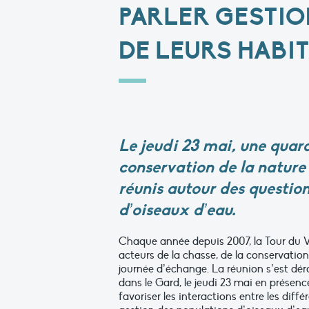
PARLER GESTIO
DE LEURS HABI
Le jeudi 23 mai, une quara
conservation de la nature
réunis autour des questio
d’oiseaux d’eau.
Chaque année depuis 2007, la Tour du Val
acteurs de la chasse, de la conservatio
journée d’échange. La réunion s’est dér
dans le Gard, le jeudi 23 mai en présen
favoriser les interactions entre les dif