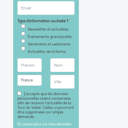
Type d'information souhaité ?
*
Newsletter et actualités
Évènements grand public
Séminaires et webinaires
Actualités de la ferme
J'accepte que les données
personnelles soient conservées
afin de recevoir l'actualité de la
Tour du Valat. Celles-ci pourront
être supprimées sur simple
demande.
En savoir plus sur mes données