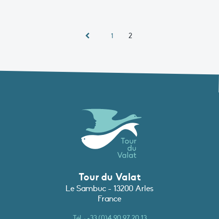
2
1
Tour du Valat
Le Sambuc - 13200 Arles
France
Tél. :
+33 (0)4 90 97 20 13