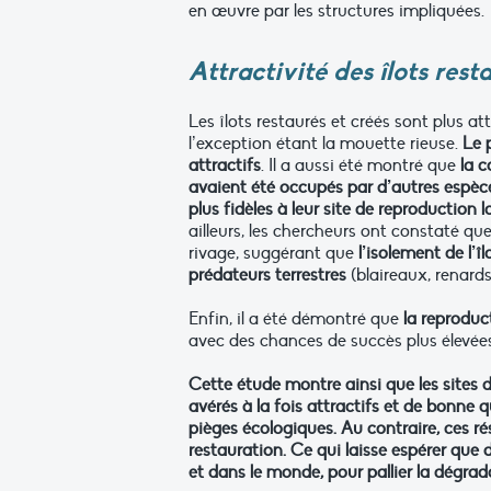
en œuvre par les structures impliquées.
Attractivité des îlots rest
Les îlots restaurés et créés sont plus a
l’exception étant la mouette rieuse.
Le 
attractifs
. Il a aussi été montré que
la c
avaient été occupés par d’autres espèc
plus fidèles à leur site de reproduction
ailleurs, les chercheurs ont constaté qu
rivage, suggérant que
l’isolement de l’î
prédateurs terrestres
(blaireaux, renards 
Enfin, il a été démontré que
la reproduc
avec des chances de succès plus élevée
Cette étude montre ainsi que les sites d
avérés à la fois attractifs et de bonne q
pièges écologiques. Au contraire, ces r
restauration. Ce qui laisse espérer que 
et dans le monde, pour pallier la dégra