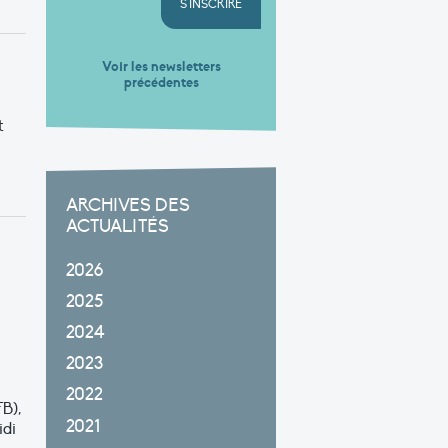
S'INSCRIRE
Voir les newsletters
précédentes
t
ARCHIVES DES
ACTUALITÉS
2026
2025
2024
2023
2022
B),
2021
idi