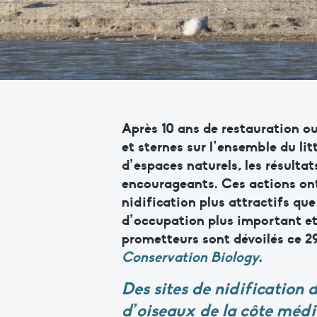
Après 10 ans de restauration o
et sternes sur l’ensemble du li
d’espaces naturels, les résulta
encourageants. Ces actions ont
nidification plus attractifs qu
d’occupation plus important et
prometteurs sont dévoilés ce 29
Conservation Biology
.
Des sites de nidification 
d’oiseaux de la côte méd