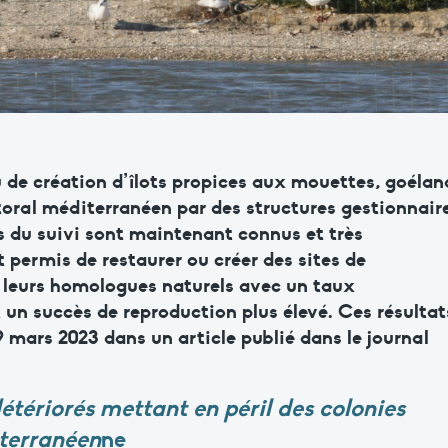
u de création d’îlots propices aux mouettes, goélan
ttoral méditerranéen par des structures gestionnair
ts du suivi sont maintenant connus et très
 permis de restaurer ou créer des sites de
e leurs homologues naturels avec un taux
 un succès de reproduction plus élevé. Ces résultat
 mars 2023 dans un article publié dans le journal
détériorés mettant en péril des colonies
iterranéen
ne