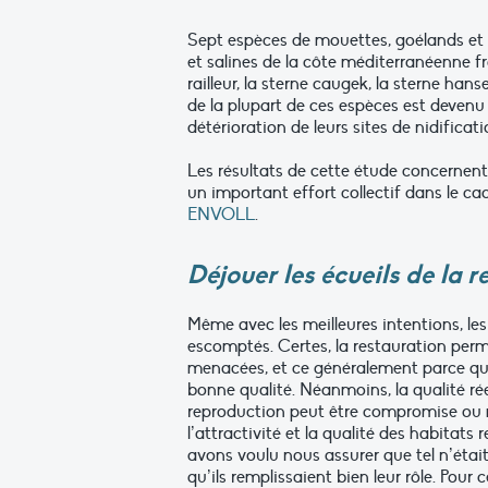
Sept espèces de mouettes, goélands et 
et salines de la côte méditerranéenne f
railleur, la sterne caugek, la sterne hans
de la plupart de ces espèces est deven
détérioration de leurs sites de nidificati
Les résultats de cette étude concernent 
un important effort collectif dans le c
ENVOLL
.
Déjouer les écueils de la r
Même avec les meilleures intentions, le
escomptés. Certes, la restauration perm
menacées, et ce généralement parce qu’o
bonne qualité. Néanmoins, la qualité réel
reproduction peut être compromise ou m
l’attractivité et la qualité des habitats
avons voulu nous assurer que tel n’était
qu’ils remplissaient bien leur rôle. Pour