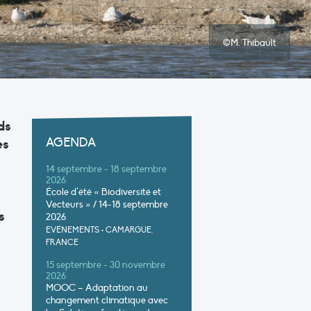
©M. Thibault
ds
AGENDA
es
14 septembre - 18 septembre
2026
École d’été « Biodiversité et
Vecteurs » / 14-18 septembre
s
2026
EVÉNEMENTS
•
CAMARGUE,
FRANCE
15 septembre - 30 novembre
2026
MOOC – Adaptation au
changement climatique avec