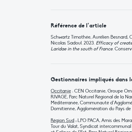
Référence de l’article
Schwartz Timothée, Aurélien Besnard, C
Nicolas Sadoul. 2023.
Efficacy of creat
Laridae in the south of France
. Conserv
Gestionnaires impliqués dans la 
Occitanie
: CEN Occitanie, Groupe Orni
RIVAGE, Parc Naturel Régional de la N
Méditerranée, Communauté d’Agglomé
Domitienne, Agglomération du Pays de 
Région Sud
:
LPO PACA, Amis des Marais
Tour du Valat, Syndicat intercommunal