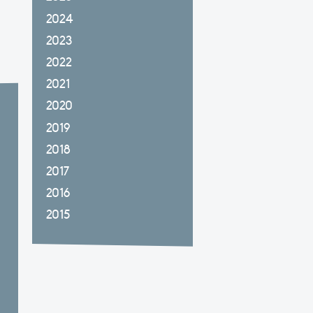
2024
2023
2022
2021
2020
2019
2018
2017
2016
2015