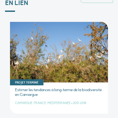
EN LIEN
PROJET TERMINÉ
Estimer les tendances à long-terme de la biodiversité
en Camargue
CAMARGUE, FRANCE, MÉDITERRANÉE
•
2017-2018