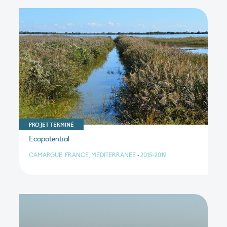
PROJET TERMINÉ
Ecopotential
CAMARGUE, FRANCE, MÉDITERRANÉE
•
2015-2019