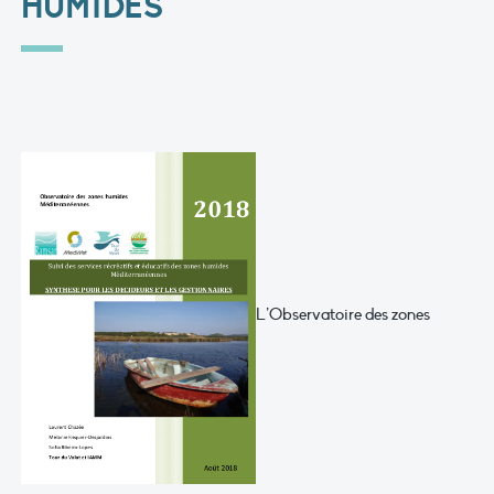
HUMIDES
L’Observatoire des zones