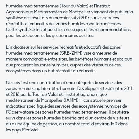
humides méditerranéennes (Tour du Valat) et l’Institut
Agronomique Méditerranéen de Montpellier viennent de publier la
synthèse des résultats du premier suivi 2017 sur les services
récréatifs et éducatifs des zones humides méditerranéennes.
Cette synthèse inclut aussi les messages et les recommandations
pour les décideurs et les gestionnaires de sites.
L’indicateur sur les services récréatifs et éducatifs des zones
humides méditerranéennes (SRE-ZHM) vise à mesurer de
manière comparable entre sites, les bénéfices humains et sociaux
que procurent les zones humides, auprès des visiteurs de ces
écosystèmes dans un but récréatif ou éducatif.
Ce suivi est une contribution d’une catégorie de services des
zones humides au bien-être humain. Développé et testé entre 2011
et 2016 par la Tour du Valat et l’Institut agronomique
méditerranéen de Montpellier (IAMM), il constitue le premier
indicateur spécifique des services des écosystèmes humides de
l’Observatoire des zones humides méditerranéennes. Il peut être
suivi dans les zones humides bénéficiant d’un centre de visiteurs
ou d’une équipe de gestion, au nombre total d’environ 150 dans
les pays MedWet.