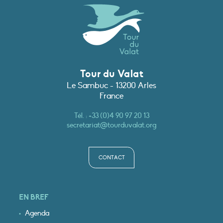
Tour du Valat
Le Sambuc - 13200 Arles
France
Tél. :
+33 (0)4 90 97 20 13
secretariat@tourduvalat.org
CONTACT
EN BREF
Agenda