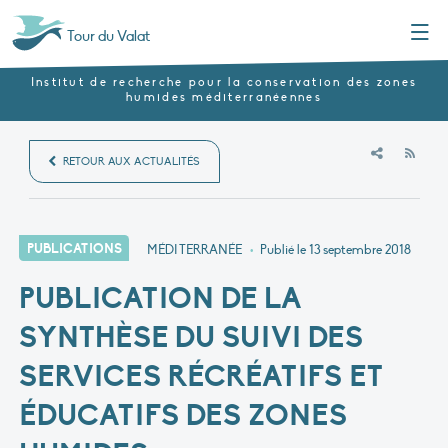
Menu
Tour du Valat
Institut de recherche pour la conservation des zones
humides méditerranéennes
RSS
RETOUR AUX ACTUALITÉS
PUBLICATIONS
MÉDITERRANÉE
•
Publié le
13 septembre 2018
PUBLICATION DE LA
SYNTHÈSE DU SUIVI DES
SERVICES RÉCRÉATIFS ET
ÉDUCATIFS DES ZONES