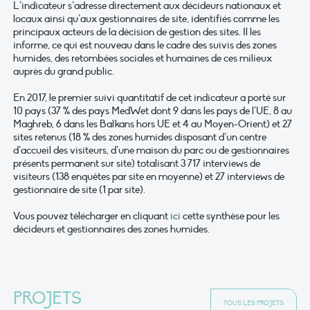
L’indicateur s’adresse directement aux décideurs nationaux et
locaux ainsi qu’aux gestionnaires de site, identifiés comme les
principaux acteurs de la décision de gestion des sites. Il les
informe, ce qui est nouveau dans le cadre des suivis des zones
humides, des retombées sociales et humaines de ces milieux
auprès du grand public.
En 2017, le premier suivi quantitatif de cet indicateur a porté sur
10 pays (37 % des pays MedWet dont 9 dans les pays de l’UE, 8 au
Maghreb, 6 dans les Balkans hors UE et 4 au Moyen-Orient) et 27
sites retenus (18 % des zones humides disposant d’un centre
d’accueil des visiteurs, d’une maison du parc ou de gestionnaires
présents permanent sur site) totalisant 3 717 interviews de
visiteurs (138 enquêtes par site en moyenne) et 27 interviews de
gestionnaire de site (1 par site).
Vous pouvez télécharger en cliquant
ici
cette synthèse pour les
décideurs et gestionnaires des zones humides.
PROJETS
TOUS LES PROJETS