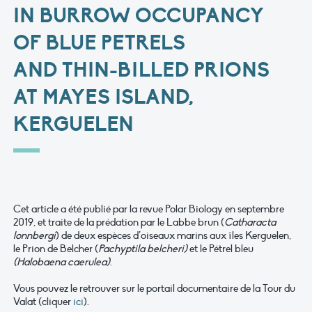
IN BURROW OCCUPANCY
OF BLUE PETRELS
AND THIN‑BILLED PRIONS
AT MAYES ISLAND,
KERGUELEN
Cet article a été publié par la revue Polar Biology en septembre
2019, et traite de la prédation par le Labbe brun (
Catharacta
lonnbergi
) de deux espèces d’oiseaux marins aux îles Kerguelen,
le Prion de Belcher (
Pachyptila belcheri)
et le Pétrel bleu
(Halobaena caerulea)
.
Vous pouvez le retrouver sur le portail documentaire de la Tour du
Valat (cliquer
ici
).