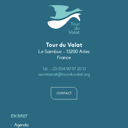
Tour du Valat
Le Sambuc - 13200 Arles
France
Tél. :
+33 (0)4 90 97 20 13
secretariat@tourduvalat.org
CONTACT
EN BREF
Agenda