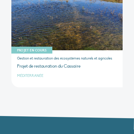
PROJET EN COURS
Gestion et restauration des écosystèmes naturels et agricoles
Projet de restauration du Cassaïre
MÉDITERRANÉE