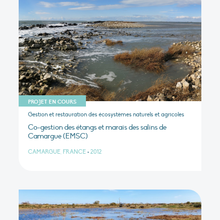
PROJET EN COURS
Gestion et restauration des écosystèmes naturels et agricoles
Co-gestion des étangs et marais des salins de
Camargue (EMSC)
CAMARGUE, FRANCE
•
2012