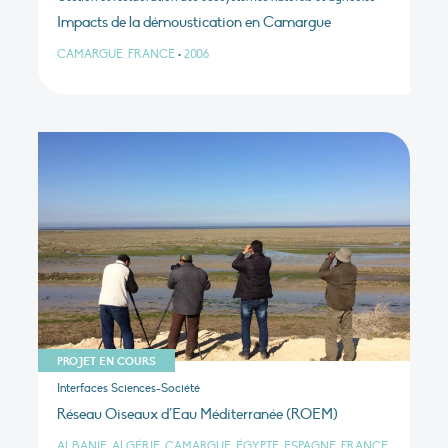
Impacts de la démoustication en Camargue
CAMARGUE, FRANCE
•
2006
PROJET EN COURS
Interfaces Sciences-Société
Réseau Oiseaux d’Eau Méditerranée (ROEM)
ALBANIE, ALGÉRIE, CAMARGUE, ÉGYPTE, ESPAGNE, FRANCE,