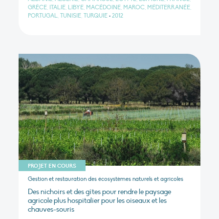
GRÈCE, ITALIE, LIBYE, MACÉDOINE, MAROC, MÉDITERRANÉE,
PORTUGAL, TUNISIE, TURQUIE
•
2012
PROJET EN COURS
Gestion et restauration des écosystèmes naturels et agricoles
Des nichoirs et des gîtes pour rendre le paysage
agricole plus hospitalier pour les oiseaux et les
chauves-souris