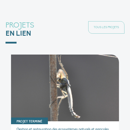
PROJETS
TOUS LES PROJETS
EN LIEN
PROJET TERMINÉ
Gestion et restauration des écosystèmes naturels et agricoles