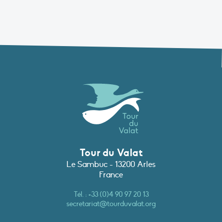
Tour du Valat
Le Sambuc - 13200 Arles
France
Tél. :
+33 (0)4 90 97 20 13
secretariat@tourduvalat.org