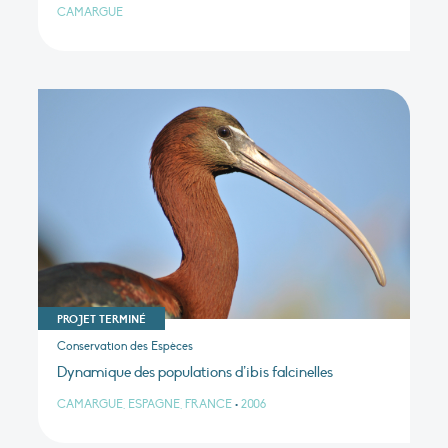
CAMARGUE
PROJET TERMINÉ
Conservation des Espèces
Dynamique des populations d’ibis falcinelles
CAMARGUE, ESPAGNE, FRANCE
•
2006