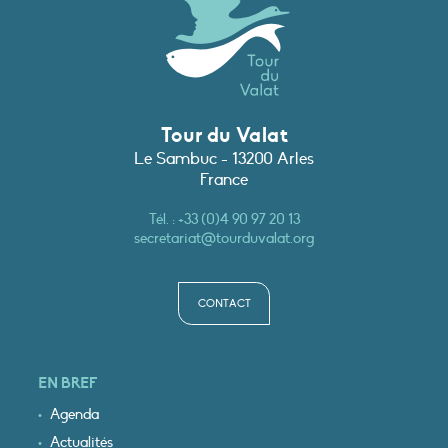
Tour du Valat
Le Sambuc - 13200 Arles
France
Tél. :
+33 (0)4 90 97 20 13
secretariat@tourduvalat.org
CONTACT
EN BREF
Agenda
Actualités