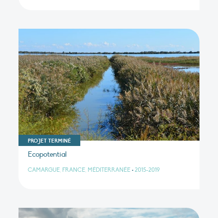
PROJET TERMINÉ
Ecopotential
CAMARGUE, FRANCE, MÉDITERRANÉE
•
2015-2019