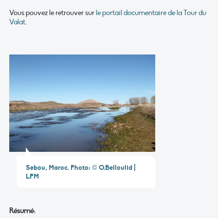
Vous pouvez le retrouver sur
le portail documentaire de la Tour du
Valat
.
Sebou, Maroc. Photo: © O.Belloulid |
LPM
Résumé: