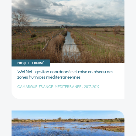
PROJET TERMINÉ
WetNet : gestion coordonnée et mise en réseau des
zones humides méditerranéennes
CAMARGUE, FRANCE, MÉDITERRANÉE
•
2017-2019