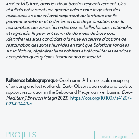
km² et 1700 km², dans les deux bassins respectivement. Ces
résultats présentent une grande valeur pour la gestion des
ressources en eau et l’aménagement du territoire car ils
peuvent améliorer et aider les efforts de priorisation pour la
restauration des zones humides aux échelles locales, nationales
et régionale. Ils peuvent servir de données de base pour
identifier les sites candidats à la mise en œuvre d’actions de
restauration des zones humides en tant que Solutions fondées
sur la Nature, régénérer leurs habitats et réhabiliter les services
écosystémiques qu’elles fournissent à la société.
Référence bibliographique
:
Guelmami, A. Large-scale mapping
of existing and lost wetlands: Earth Observation data and tools to
support restoration in the Sebou and Medjerda river basins.
Euro-
Mediterr J Environ Integr
(2023).
https://doi.org/10.1007/s41207-
023-00443-6
PROJETS
TOUS LES PROJETS