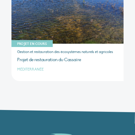
PROJET EN COURS
Gestion et restauration des écosystèmes naturels et agricoles
Projet de restauration du Cassaïre
MÉDITERRANÉE