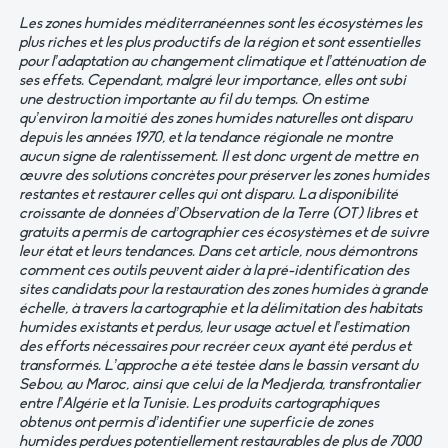
Les zones humides méditerranéennes sont les écosystèmes les
plus riches et les plus productifs de la région et sont essentielles
pour l’adaptation au changement climatique et l’atténuation de
ses effets. Cependant, malgré leur importance, elles ont subi
une destruction importante au fil du temps. On estime
qu’environ la moitié des zones humides naturelles ont disparu
depuis les années 1970, et la tendance régionale ne montre
aucun signe de ralentissement. Il est donc urgent de mettre en
œuvre des solutions concrètes pour préserver les zones humides
restantes et restaurer celles qui ont disparu. La disponibilité
croissante de données d’Observation de la Terre (OT) libres et
gratuits a permis de cartographier ces écosystèmes et de suivre
leur état et leurs tendances. Dans cet article, nous démontrons
comment ces outils peuvent aider à la pré-identification des
sites candidats pour la restauration des zones humides à grande
échelle, à travers la cartographie et la délimitation des habitats
humides existants et perdus, leur usage actuel et l’estimation
des efforts nécessaires pour recréer ceux ayant été perdus et
transformés. L’approche a été testée dans le bassin versant du
Sebou, au Maroc, ainsi que celui de la Medjerda, transfrontalier
entre l’Algérie et la Tunisie. Les produits cartographiques
obtenus ont permis d’identifier une superficie de zones
humides perdues potentiellement restaurables de plus de 7000