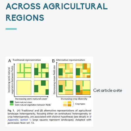
ACROSS AGRICULTURAL
REGIONS
Cet article a été