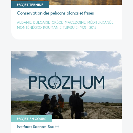
PROJET TERMINÉ
Conservation des pélicans blancs et frisés
ALBANIE, BULGARIE, GRÈCE, MACÉDOINE, MÉDITERRANÉE,
MONTÉNÉGRO, ROUMANIE, TURQUIE
•
1978 - 2015
PROJET EN COURS
Interfaces Sciences-Société