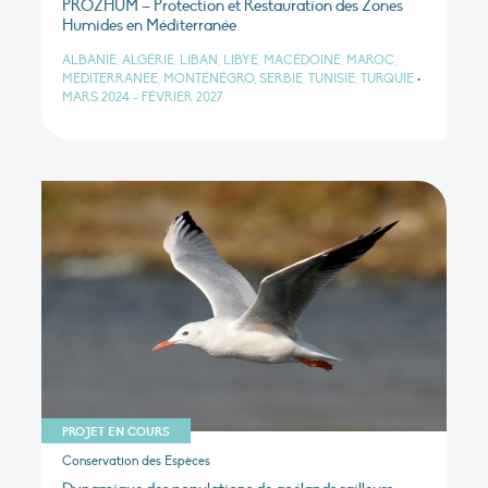
PROZHUM – Protection et Restauration des Zones
Humides en Méditerranée
ALBANIE, ALGÉRIE, LIBAN, LIBYE, MACÉDOINE, MAROC,
MÉDITERRANÉE, MONTÉNÉGRO, SERBIE, TUNISIE, TURQUIE
•
MARS 2024 - FÉVRIER 2027
PROJET EN COURS
Conservation des Espèces