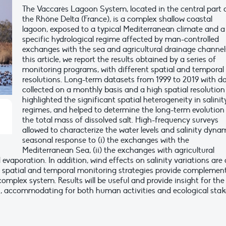
The Vaccarès Lagoon System, located in the central part 
the Rhône Delta (France), is a complex shallow coastal
lagoon, exposed to a typical Mediterranean climate and a
specific hydrological regime affected by man-controlled
exchanges with the sea and agricultural drainage channels
this article, we report the results obtained by a series of
monitoring programs, with different spatial and temporal
resolutions. Long-term datasets from 1999 to 2019 with d
collected on a monthly basis and a high spatial resolution
highlighted the significant spatial heterogeneity in salinit
regimes, and helped to determine the long-term evolution
the total mass of dissolved salt. High-frequency surveys
allowed to characterize the water levels and salinity dyna
seasonal response to (i) the exchanges with the
Mediterranean Sea, (ii) the exchanges with agricultural
 evaporation. In addition, wind effects on salinity variations are 
t spatial and temporal monitoring strategies provide complemen
mplex system. Results will be useful and provide insight for the
 accommodating for both human activities and ecological stak