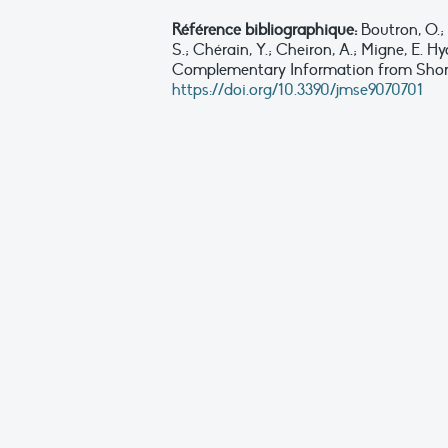
Référence bibliographique:
Boutron, O.;
S.; Chérain, Y.; Cheiron, A.; Migne, E.
Complementary Information from Shor
https://doi.org/10.3390/jmse9070701