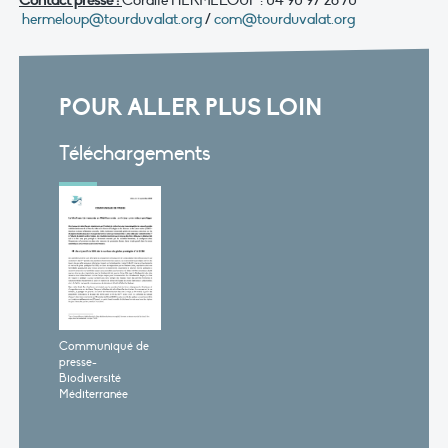
Contact presse :
Coralie HERMELOUP : 04 90 97 28 70
hermeloup@tourduvalat.org
/
com@tourduvalat.org
POUR ALLER PLUS LOIN
Téléchargements
Communiqué de
presse-
Biodiversité
Méditerranée