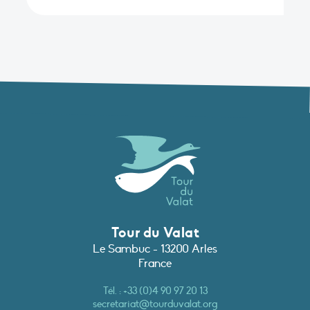
Tour du Valat
Le Sambuc - 13200 Arles
France
Tél. :
+33 (0)4 90 97 20 13
secretariat@tourduvalat.org