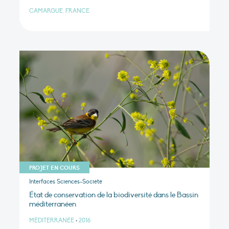
CAMARGUE, FRANCE
PROJET EN COURS
Interfaces Sciences-Société
État de conservation de la biodiversité dans le Bassin
méditerranéen
MÉDITERRANÉE
•
2016