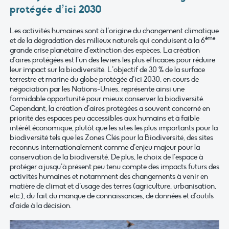
protégée d’ici 2030
Les activités humaines sont à l’origine du changement climatique
ème
et de la dégradation des milieux naturels qui conduisent à la 6
grande crise planétaire d’extinction des espèces. La création
d’aires protégées est l’un des leviers les plus efficaces pour réduire
leur impact sur la biodiversité. L’objectif de 30 % de la surface
terrestre et marine du globe protégée d’ici 2030, en cours de
négociation par les Nations-Unies, représente ainsi une
formidable opportunité pour mieux conserver la biodiversité.
Cependant, la création d’aires protégées a souvent concerné en
priorité des espaces peu accessibles aux humains et à faible
intérêt économique, plutôt que les sites les plus importants pour la
biodiversité tels que les Zones Clés pour la Biodiversité, des sites
reconnus internationalement comme d’enjeu majeur pour la
conservation de la biodiversité. De plus, le choix de l’espace à
protéger a jusqu’à présent peu tenu compte des impacts futurs des
activités humaines et notamment des changements à venir en
matière de climat et d’usage des terres (agriculture, urbanisation,
etc.), du fait du manque de connaissances, de données et d’outils
d’aide à la décision.