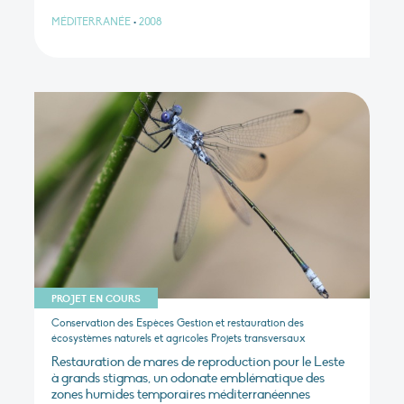
MÉDITERRANÉE
•
2008
PROJET EN COURS
Conservation des Espèces Gestion et restauration des
écosystèmes naturels et agricoles Projets transversaux
Restauration de mares de reproduction pour le Leste
à grands stigmas, un odonate emblématique des
zones humides temporaires méditerranéennes