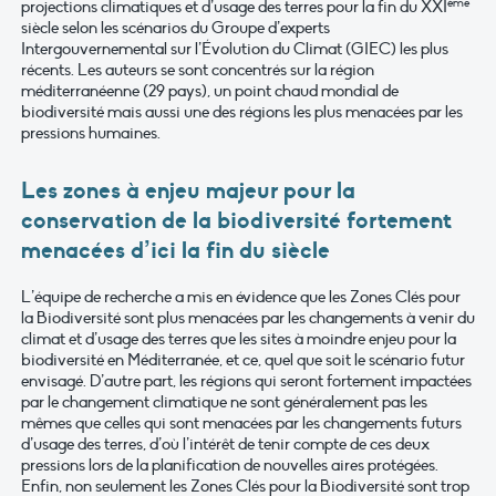
ème
projections climatiques et d’usage des terres pour la fin du XXI
siècle selon les scénarios du Groupe d’experts
Intergouvernemental sur l’Évolution du Climat (GIEC) les plus
récents. Les auteurs se sont concentrés sur la région
méditerranéenne (29 pays), un point chaud mondial de
biodiversité mais aussi une des régions les plus menacées par les
pressions humaines.
Les zones à enjeu majeur pour la
conservation de la biodiversité fortement
menacées d’ici la fin du siècle
L’équipe de recherche a mis en évidence que les Zones Clés pour
la Biodiversité sont plus menacées par les changements à venir du
climat et d’usage des terres que les sites à moindre enjeu pour la
biodiversité en Méditerranée, et ce, quel que soit le scénario futur
envisagé. D’autre part, les régions qui seront fortement impactées
par le changement climatique ne sont généralement pas les
mêmes que celles qui sont menacées par les changements futurs
d’usage des terres, d’où l’intérêt de tenir compte de ces deux
pressions lors de la planification de nouvelles aires protégées.
Enfin, non seulement les Zones Clés pour la Biodiversité sont trop