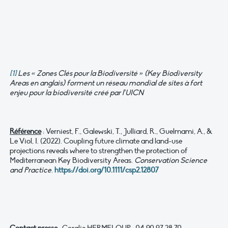
[1]
Les « Zones Clés pour la Biodiversité » (Key Biodiversity
Areas en anglais) forment un réseau mondial de sites à fort
enjeu pour la biodiversité créé par l’UICN
Référence
: Verniest, F., Galewski, T., Julliard, R., Guelmami, A., &
Le Viol, I. (2022). Coupling future climate and land-use
projections reveals where to strengthen the protection of
Mediterranean Key Biodiversity Areas.
Conservation Science
and Practice
.
https://doi.org/10.1111/csp2.12807