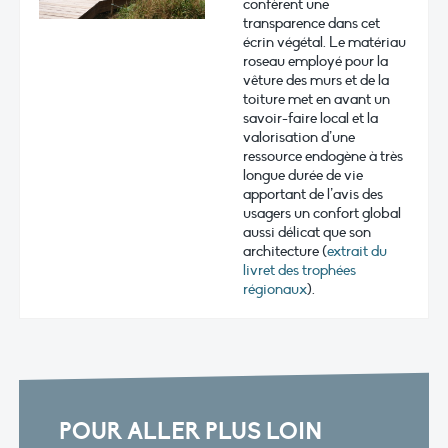
confèrent une
transparence dans cet
écrin végétal. Le matériau
roseau employé pour la
vêture des murs et de la
toiture met en avant un
savoir-faire local et la
valorisation d’une
ressource endogène à très
longue durée de vie
apportant de l’avis des
usagers un confort global
aussi délicat que son
architecture (
extrait du
livret des trophées
régionaux
).
POUR ALLER PLUS LOIN