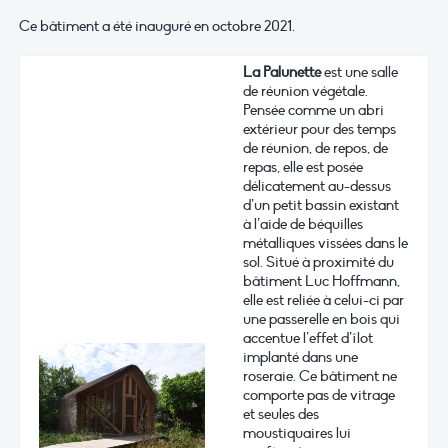
Ce bâtiment a été inauguré en octobre 2021.
La Palunette
est une salle
de réunion végétale.
Pensée comme un abri
extérieur pour des temps
de réunion, de repos, de
repas, elle est posée
délicatement au-dessus
d’un petit bassin existant
à l’aide de béquilles
métalliques vissées dans le
sol. Situé à proximité du
bâtiment Luc Hoffmann,
elle est reliée à celui-ci par
une passerelle en bois qui
accentue l’effet d’îlot
implanté dans une
roseraie. Ce bâtiment ne
comporte pas de vitrage
et seules des
moustiquaires lui