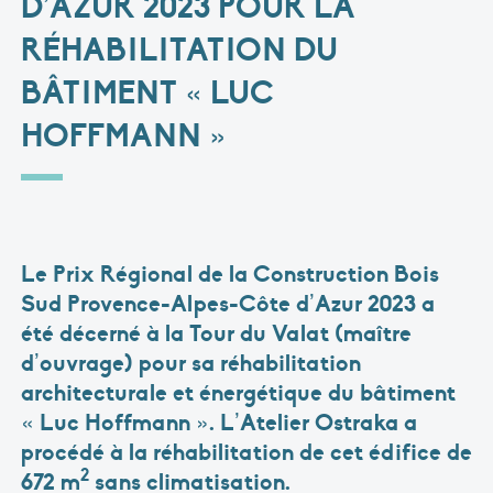
D’AZUR 2023 POUR LA
RÉHABILITATION DU
BÂTIMENT « LUC
HOFFMANN »
Le Prix Régional de la Construction Bois
Sud Provence-Alpes-Côte d’Azur 2023 a
été décerné à la Tour du Valat (maître
d’ouvrage) pour sa réhabilitation
architecturale et énergétique du bâtiment
« Luc Hoffmann ». L’
Atelier Ostraka
a
procédé à la réhabilitation de cet édifice de
2
672 m
sans climatisation.