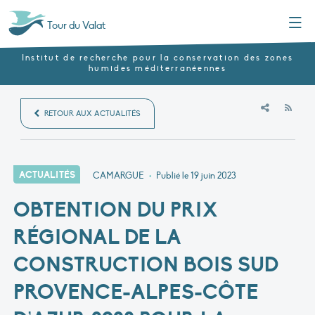
Menu
Tour du Valat
Institut de recherche pour la conservation des zones
humides méditerranéennes
RSS
RETOUR AUX ACTUALITÉS
ACTUALITÉS
CAMARGUE
•
Publié le
19 juin 2023
OBTENTION DU PRIX
RÉGIONAL DE LA
CONSTRUCTION BOIS SUD
PROVENCE-ALPES-CÔTE