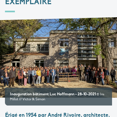
EXEMPLAIRE
Inauguration bâtiment Luc Hoffmann - 28-10-2021
© Iris
Millot // Victor & Simon
Érigé en 1954 par André Rivoire, architecte,