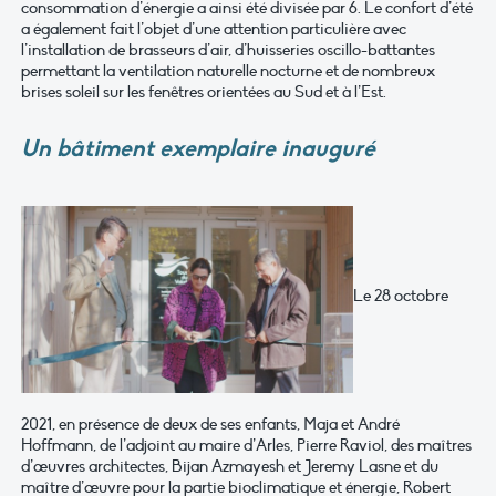
consommation d’énergie a ainsi été divisée par 6. Le confort d’été
a également fait l’objet d’une attention particulière avec
l’installation de brasseurs d’air, d’huisseries oscillo-battantes
permettant la ventilation naturelle nocturne et de nombreux
brises soleil sur les fenêtres orientées au Sud et à l’Est.
Un bâtiment exemplaire inauguré
Le 28 octobre
2021, en présence de deux de ses enfants, Maja et André
Hoffmann, de l’adjoint au maire d’Arles, Pierre Raviol, des maîtres
d’œuvres architectes, Bijan Azmayesh et Jeremy Lasne et du
maître d’œuvre pour la partie bioclimatique et énergie, Robert