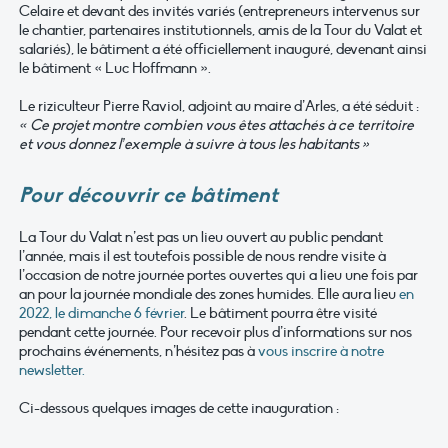
Celaire et devant des invités variés (entrepreneurs intervenus sur
le chantier, partenaires institutionnels, amis de la Tour du Valat et
salariés), le bâtiment a été officiellement inauguré, devenant ainsi
le bâtiment « Luc Hoffmann ».
Le riziculteur Pierre Raviol, adjoint au maire d’Arles, a été séduit :
« Ce projet montre combien vous êtes attachés à ce territoire
et vous donnez l’exemple à suivre à tous les habitants »
Pour découvrir ce bâtiment
La Tour du Valat n’est pas un lieu ouvert au public pendant
l’année, mais il est toutefois possible de nous rendre visite à
l’occasion de notre journée portes ouvertes qui a lieu une fois par
an pour la journée mondiale des zones humides. Elle aura lieu
en
2022, le dimanche 6 février
. Le bâtiment pourra être visité
pendant cette journée. Pour recevoir plus d’informations sur nos
prochains événements, n’hésitez pas à
vous inscrire à notre
newsletter.
Ci-dessous quelques images de cette inauguration :