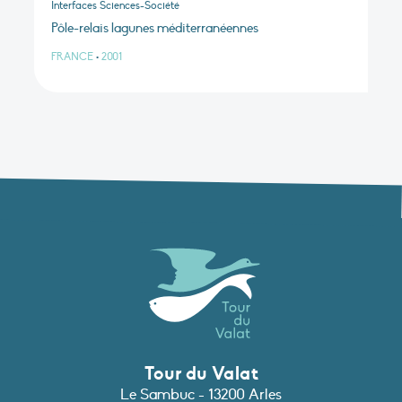
Interfaces Sciences-Société
Pôle-relais lagunes méditerranéennes
FRANCE
•
2001
Tour du Valat
Le Sambuc - 13200 Arles