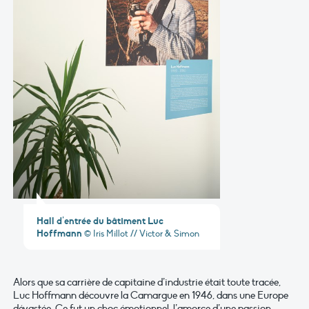
Hall d’entrée du bâtiment Luc
Hoffmann
© Iris Millot // Victor & Simon
Alors que sa carrière de capitaine d’industrie était toute tracée,
Luc Hoffmann découvre la Camargue en 1946, dans une Europe
dévastée. Ce fut un choc émotionnel, l’amorce d’une passion