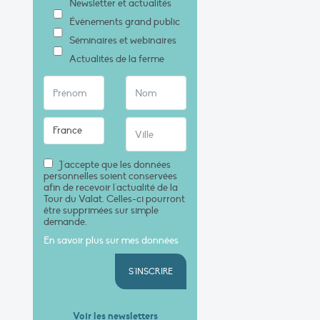
Newsletter et actualités
Évènements grand public
Séminaires et webinaires
Actualités de la ferme
J'accepte que les données
personnelles soient conservées
afin de recevoir l'actualité de la
Tour du Valat. Celles-ci pourront
être supprimées sur simple
demande.
En savoir plus sur mes données
S'INSCRIRE
Voir les newsletters