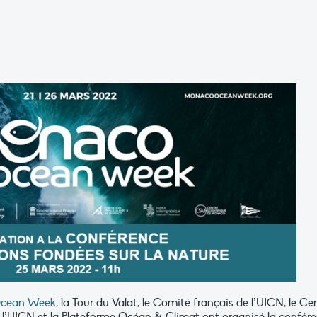
cean Week
, la Tour du Valat, le Comité français de l’UICN, le Ce