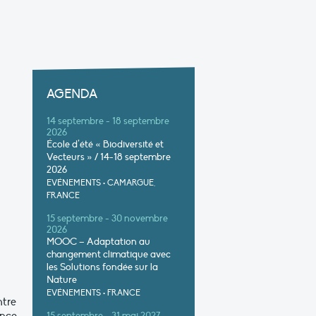
AGENDA
14 septembre - 18 septembre
2026
École d’été « Biodiversité et
Vecteurs » / 14-18 septembre
2026
EVÉNEMENTS
•
CAMARGUE,
FRANCE
15 septembre - 30 novembre
2026
MOOC – Adaptation au
changement climatique avec
les Solutions fondée sur la
Nature
EVÉNEMENTS
•
FRANCE
ntre