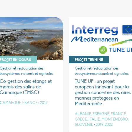
PROJET EN COURS
PROJET TERMINÉ
Gestion et restauration des
Gestion et restauration des
écosystèmes naturels et agricoles
écosystèmes naturels et agricoles
Co-gestion des étangs et
TUNE UP : un projet
marais des salins de
européen innovant pour la
Camargue (EMSC)
gestion concertée des aires
marines protégées en
CAMARGUE, FRANCE
•
2012
Méditerranée
ALBANIE, ESPAGNE, FRANCE,
GRÈCE, ITALIE, MONTÉNÉGRO,
SLOVÉNIE
•
2019-2022