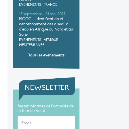
EVÉNEMENTS
•
FRANCE
15 septembre - 31 mai 2027
MOOC – Identification et
dénombrement des oiseaux
d’eau en Afrique du Nord et au
Sahel
EVÉNEMENTS
•
AFRIQUE,
MÉDITERRANÉE
Tous les événements
NEWSLETTER
Restez informés de l’actualité de
la Tour du Valat :