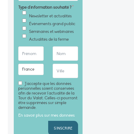
Type d'information souhaité ?
*
Newsletter et actualités
Évènements grand public
Séminaires et webinaires
Actualités de la ferme
J'accepte que les données
personnelles soient conservées
afin de recevoir l'actualité de la
Tour du Valat. Celles-ci pourront
être supprimées sur simple
demande.
En savoir plus sur mes données
S'INSCRIRE