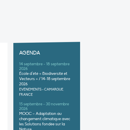
AGENDA
14 septembre - 18 septembre
2026
École d’été « Biodiversité et
Vecteurs » / 14-18 septembre
2026
EVÉNEMENTS
•
CAMARGUE,
FRANCE
15 septembre - 30 novembre
2026
MOOC – Adaptation au
changement climatique avec
les Solutions fondée sur la
Nature