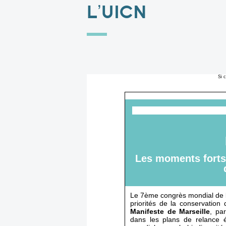
L’UICN