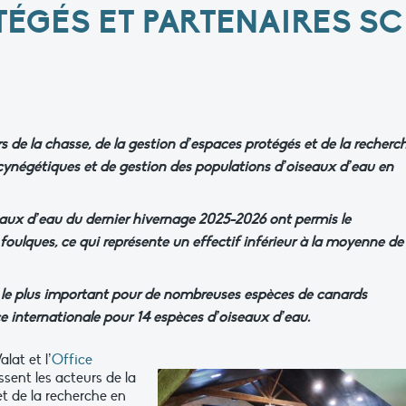
TÉGÉS ET PARTENAIRES SC
s de la chasse, de la gestion d’espaces protégés et de la recherc
 cynégétiques et de gestion des populations d’oiseaux d’eau en
ux d’eau du dernier hivernage 2025-2026 ont permis le
oulques, ce qui représente un effectif inférieur à la moyenne de
l le plus important pour de nombreuses espèces de canards
e internationale pour 14 espèces d’oiseaux d’eau.
lat et l’
Office
sent les acteurs de la
et de la recherche en