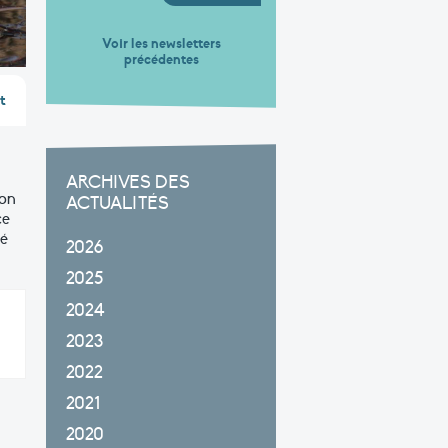
Voir les newsletters
précédentes
t
ARCHIVES DES
ion
ACTUALITÉS
ce
té
2026
2025
2024
2023
2022
2021
2020