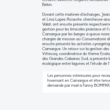
Belon.
Durant cette matinée d’échanges, Jea
et Lina Lopez-Ricaurte, chercheuse asso
Valat, ont ensuite présenté respectivem
gestion pour les limicoles prairiaux et l’u
Camargue par les barges à queue noire.
chargée de mission au Conservatoire d
ensuite présenté les activités cynégétiq
Camargue. Un retour sur la gestion des
Vittecoq, coordinatrice du thème Ecologi
des Grandes Cabanes Sud, a présenté l
écologique entre lagunes et l’étude de 
Les personnes intéressées pour rece
hivernant en Camargue et être tenu
demande par mail à Fanny BOMPAR