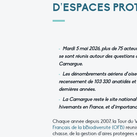
D’ESPACES PRO
Mardi 5 mai 2026, plus de 75 acteur
se sont réunis autour des questions
Camargue.
Les dénombrements aériens d’oisea
recensement de 103 330 anatidés et f
dernières années.
La Camargue reste le site nationa
hivernants en France, et d’importanc
Chaque année depuis 2007, la Tour du Va
Français de la bBiodiversité (OFB)
réunis
chasse, de la gestion d’aires protégées 