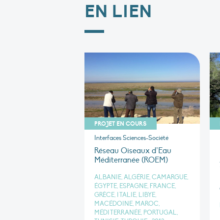
EN LIEN
PROJET EN COURS
Interfaces Sciences-Société
Réseau Oiseaux d’Eau
Méditerranée (ROEM)
ALBANIE, ALGÉRIE, CAMARGUE,
ÉGYPTE, ESPAGNE, FRANCE,
GRÈCE, ITALIE, LIBYE,
MACÉDOINE, MAROC,
MÉDITERRANÉE, PORTUGAL,