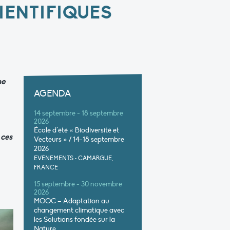
IENTIFIQUES
he
AGENDA
14 septembre - 18 septembre
2026
École d’été « Biodiversité et
 ces
Vecteurs » / 14-18 septembre
2026
EVÉNEMENTS
•
CAMARGUE,
FRANCE
15 septembre - 30 novembre
2026
MOOC – Adaptation au
changement climatique avec
les Solutions fondée sur la
Nature