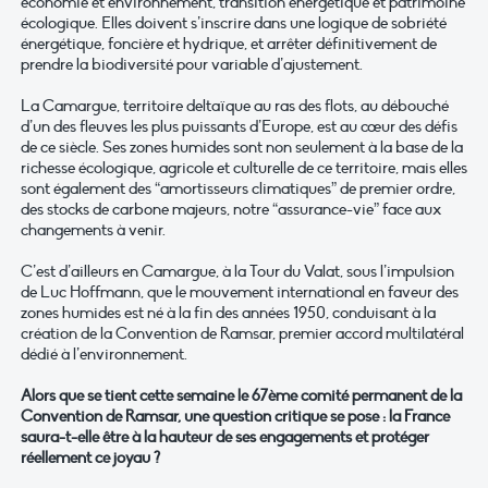
économie et environnement, transition énergétique et patrimoine
écologique. Elles doivent s’inscrire dans une logique de sobriété
énergétique, foncière et hydrique, et arrêter définitivement de
prendre la biodiversité pour variable d’ajustement.
La Camargue, territoire deltaïque au ras des flots, au débouché
d’un des fleuves les plus puissants d’Europe, est au cœur des défis
de ce siècle. Ses zones humides sont non seulement à la base de la
richesse écologique, agricole et culturelle de ce territoire, mais elles
sont également des “amortisseurs climatiques” de premier ordre,
des stocks de carbone majeurs, notre “assurance-vie” face aux
changements à venir.
C’est d’ailleurs en Camargue, à la Tour du Valat, sous l’impulsion
de Luc Hoffmann, que le mouvement international en faveur des
zones humides est né à la fin des années 1950, conduisant à la
création de la Convention de Ramsar, premier accord multilatéral
dédié à l’environnement.
Alors que se tient cette semaine le 67ème comité permanent de la
Convention de Ramsar, une question critique se pose : la France
saura-t-elle être à la hauteur de ses engagements et protéger
réellement ce joyau ?