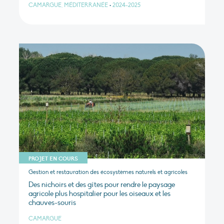
CAMARGUE, MÉDITERRANÉE
•
2024-2025
PROJET EN COURS
Gestion et restauration des écosystèmes naturels et agricoles
Des nichoirs et des gîtes pour rendre le paysage
agricole plus hospitalier pour les oiseaux et les
chauves-souris
CAMARGUE