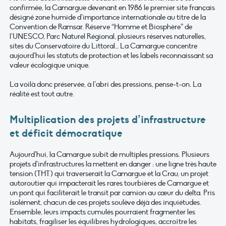
confirmée, la Camargue devenant en 1986 le premier site français
désigné zone humide d’importance internationale au titre de la
Convention de Ramsar. Réserve “Homme et Biosphère” de
l’UNESCO, Parc Naturel Régional, plusieurs réserves naturelles,
sites du Conservatoire du Littoral… La Camargue concentre
aujourd’hui les statuts de protection et les labels reconnaissant sa
valeur écologique unique.
La voilà donc préservée, à l’abri des pressions, pense-t-on. La
réalité est tout autre.
Multiplication des projets d’infrastructure
et déficit démocratique
Aujourd’hui, la Camargue subit de multiples pressions. Plusieurs
projets d’infrastructures la mettent en danger : une ligne très haute
tension (THT) qui traverserait la Camargue et la Crau, un projet
autoroutier qui impacterait les rares tourbières de Camargue et
un pont qui faciliterait le transit par camion au cœur du delta. Pris
isolément, chacun de ces projets soulève déjà des inquiétudes.
Ensemble, leurs impacts cumulés pourraient fragmenter les
habitats, fragiliser les équilibres hydrologiques, accroître les