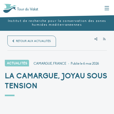
Menu
Tour du Valat
Institut de recherche pour la conservation des zones
humides méditerranéennes
RSS
RETOUR AUX ACTUALITÉS
ACTUALITÉS
CAMARGUE, FRANCE
•
Publié le
6 mai 2026
LA CAMARGUE, JOYAU SOUS
TENSION