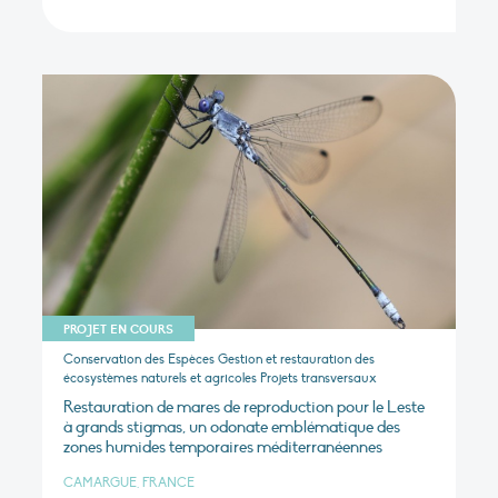
PROJET EN COURS
Conservation des Espèces Gestion et restauration des
écosystèmes naturels et agricoles Projets transversaux
Restauration de mares de reproduction pour le Leste
à grands stigmas, un odonate emblématique des
zones humides temporaires méditerranéennes
CAMARGUE, FRANCE