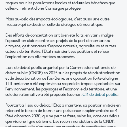
risques pour les populations locales et réduire les bénéfices que
celles-ci retirent d’une Camargue protégée.
Mais au-delà des impacts écologiques, c’est aussi une autre
fracture qui se dessine : celle du dialogue démocratique.
Des efforts de concertation ont bien été faits, en vain : malgré
l’opposition claire contre ces projets de la part de nombreux
citoyens, gestionnaires d’espace naturels, agriculteurs et autres
acteurs du territoire, l’Etat maintient ses positions et refuse
l’exploration des alternatives proposées.
Lors du débat public organisé par la Commission nationale du
débat public (CNDP) en 2025 sur les projets de réindustrialisation
et de décarbonation de Fos-Berre, une opposition forte à la ligne
THT aérienne a été exprimée au regard des impacts probables sur
l’environnement, les paysages et l’économie du territoire, et une
solution alternative a été proposée (source :
CR du débat public
).
Pourtant à l’issu du débat, l’Etat a maintenu sa position initiale en
retenant le besoin de fournir une puissance supplémentaire de 4
GW à horizon 2030, qui ne peut se faire, selon lui, dans ces délais
que via une ligne aérienne. Les recommandations de la CNDP,
notamment celle d’engager une procédure de conciliation pour