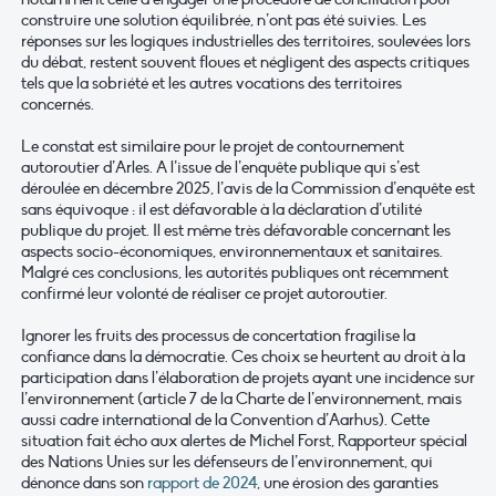
construire une solution équilibrée, n’ont pas été suivies. Les
réponses sur les logiques industrielles des territoires, soulevées lors
du débat, restent souvent floues et négligent des aspects critiques
tels que la sobriété et les autres vocations des territoires
concernés.
Le constat est similaire pour le projet de contournement
autoroutier d’Arles. A l’issue de l’enquête publique qui s’est
déroulée en décembre 2025, l’avis de la Commission d’enquête est
sans équivoque : il est défavorable à la déclaration d’utilité
publique du projet. Il est même très défavorable concernant les
aspects socio-économiques, environnementaux et sanitaires.
Malgré ces conclusions, les autorités publiques ont récemment
confirmé leur volonté de réaliser ce projet autoroutier.
Ignorer les fruits des processus de concertation fragilise la
confiance dans la démocratie. Ces choix se heurtent au droit à la
participation dans l’élaboration de projets ayant une incidence sur
l’environnement (article 7 de la Charte de l’environnement, mais
aussi cadre international de la Convention d’Aarhus). Cette
situation fait écho aux alertes de Michel Forst, Rapporteur spécial
des Nations Unies sur les défenseurs de l’environnement, qui
dénonce dans son
rapport de 2024
, une érosion des garanties