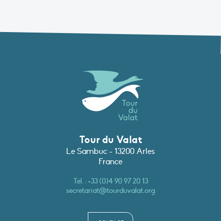
Tour du Valat
Le Sambuc - 13200 Arles
France
Tél. :
+33 (0)4 90 97 20 13
secretariat@tourduvalat.org