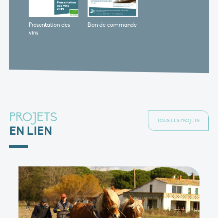
Présentation des
Bon de commande
vins
PROJETS
TOUS LES PROJETS
EN LIEN