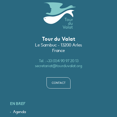
Tour du Valat
Le Sambuc - 13200 Arles
France
Tél. :
+33 (0)4 90 97 20 13
secretariat@tourduvalat.org
CONTACT
EN BREF
Agenda