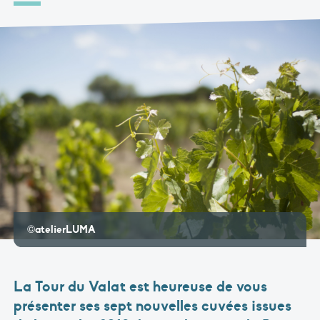
©atelierLUMA
La Tour du Valat est heureuse de vous
présenter ses sept nouvelles cuvées issues