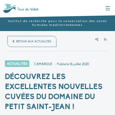
Menu
Tour du Valat
Institut de recherche pour la conservation des zones
humides méditerranéennes
RSS
RETOUR AUX ACTUALITÉS
ACTUALITÉS
CAMARGUE
•
Publié le
16 juillet 2020
DÉCOUVREZ LES
EXCELLENTES NOUVELLES
CUVÉES DU DOMAINE DU
PETIT SAINT-JEAN !