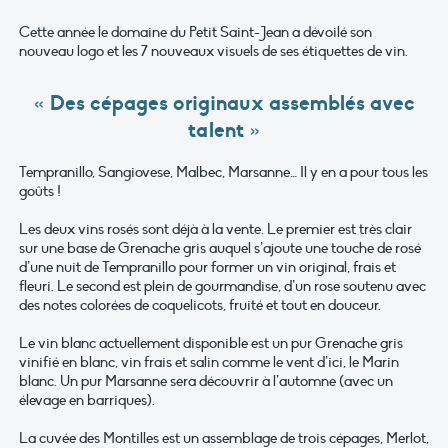
Cette année le domaine du Petit Saint-Jean a dévoilé son
nouveau logo et les 7 nouveaux visuels de ses étiquettes de vin.
« Des cépages originaux assemblés avec
talent »
Tempranillo, Sangiovese, Malbec, Marsanne… Il y en a pour tous les
goûts !
Les deux vins rosés sont déjà à la vente. Le premier est très clair
sur une base de Grenache gris auquel s’ajoute une touche de rosé
d’une nuit de Tempranillo pour former un vin original, frais et
fleuri. Le second est plein de gourmandise, d’un rose soutenu avec
des notes colorées de coquelicots, fruité et tout en douceur.
Le vin blanc actuellement disponible est un pur Grenache gris
vinifié en blanc, vin frais et salin comme le vent d’ici, le Marin
blanc. Un pur Marsanne sera découvrir à l’automne (avec un
élevage en barriques).
La cuvée des Montilles est un assemblage de trois cépages, Merlot,