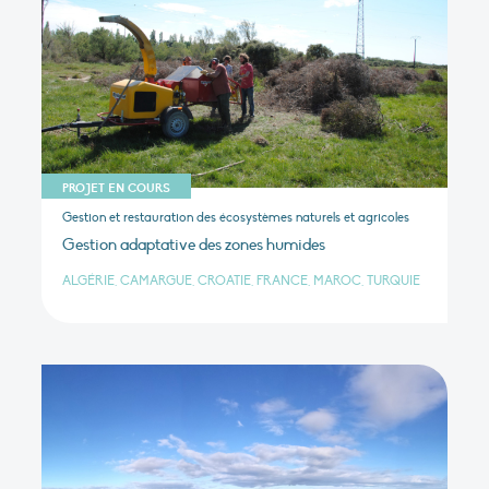
PROJET EN COURS
Gestion et restauration des écosystèmes naturels et agricoles
Gestion adaptative des zones humides
ALGÉRIE, CAMARGUE, CROATIE, FRANCE, MAROC, TURQUIE