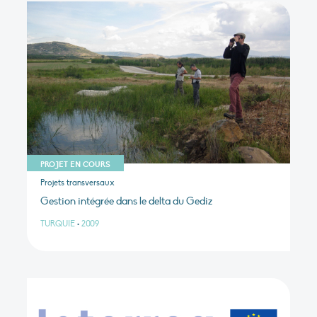
PROJET EN COURS
Projets transversaux
Gestion intégrée dans le delta du Gediz
TURQUIE
•
2009