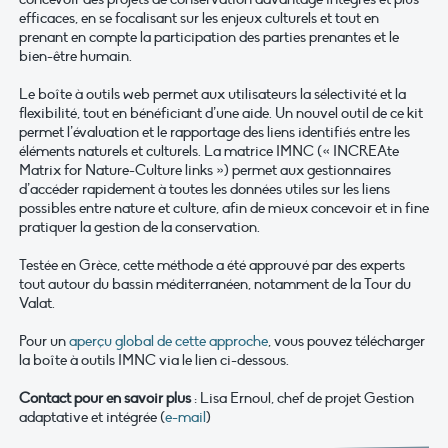
efficaces, en se focalisant sur les enjeux culturels et tout en
prenant en compte la participation des parties prenantes et le
bien-être humain.
Le boîte à outils web permet aux utilisateurs la sélectivité et la
flexibilité, tout en bénéficiant d’une aide. Un nouvel outil de ce kit
permet l’évaluation et le rapportage des liens identifiés entre les
éléments naturels et culturels. La matrice IMNC (« INCREAte
Matrix for Nature-Culture links ») permet aux gestionnaires
d’accéder rapidement à toutes les données utiles sur les liens
possibles entre nature et culture, afin de mieux concevoir et in fine
pratiquer la gestion de la conservation.
Testée en Grèce, cette méthode a été approuvé par des experts
tout autour du bassin méditerranéen, notamment de la Tour du
Valat.
Pour un
aperçu global de cette approche
, vous pouvez télécharger
la boîte à outils IMNC via le lien ci-dessous.
Contact pour en savoir plus
: Lisa Ernoul, chef de projet Gestion
adaptative et intégrée (
e-mail
)