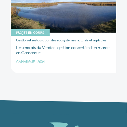
PROJET EN COURS
Gestion et restauration des écosystèmes naturels et agricoles
Les marais du Verdier : gestion concertée d’un marais
en Camargue
CAMARGUE
•
2004