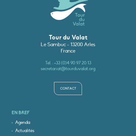
Tour du Valat
Le Sambuc - 13200 Arles
France
Tél. :
+33 (0)4 90 97 20 13
secretariat@tourduvalat.org
CONTACT
EN BREF
Agenda
Actualités