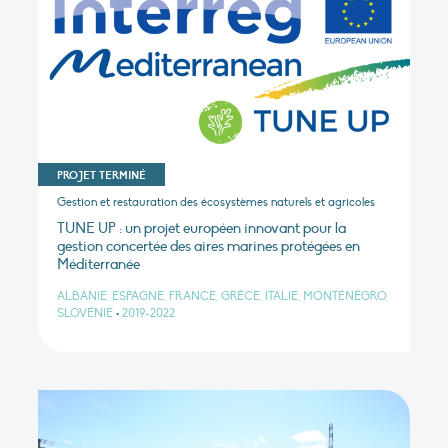
PROJET TERMINÉ
Gestion et restauration des écosystèmes naturels et agricoles
TUNE UP : un projet européen innovant pour la
gestion concertée des aires marines protégées en
Méditerranée
ALBANIE, ESPAGNE, FRANCE, GRÈCE, ITALIE, MONTÉNÉGRO,
SLOVÉNIE
•
2019-2022