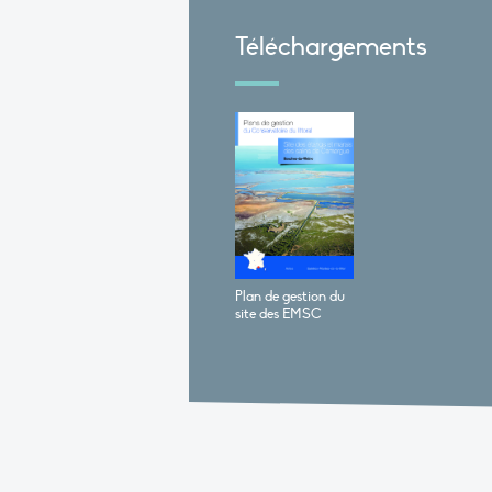
Téléchargements
Plan de gestion du
site des EMSC