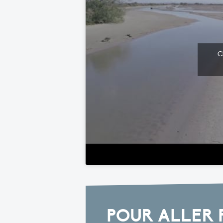
C
POUR ALLER 