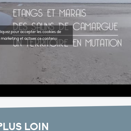
liquez pour accepter les cookies de
marketing et activer ce contenu
PLUS LOIN