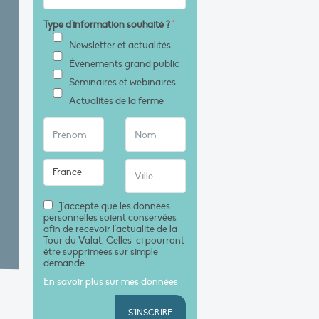
Type d'information souhaité ?
*
Newsletter et actualités
Évènements grand public
Séminaires et webinaires
Actualités de la ferme
J'accepte que les données
personnelles soient conservées
afin de recevoir l'actualité de la
Tour du Valat. Celles-ci pourront
être supprimées sur simple
demande.
En savoir plus sur mes données
S'INSCRIRE