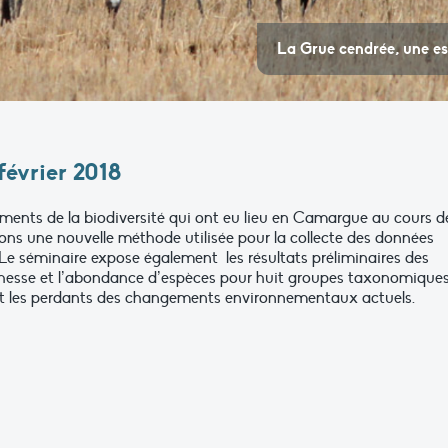
La Grue cendrée, une e
février 2018
ments de la biodiversité qui ont eu lieu en Camargue au cours d
ons une nouvelle méthode utilisée pour la collecte des données
. Le séminaire expose également les résultats préliminaires des
chesse et l’abondance d’espèces pour huit groupes taxonomique
 et les perdants des changements environnementaux actuels.