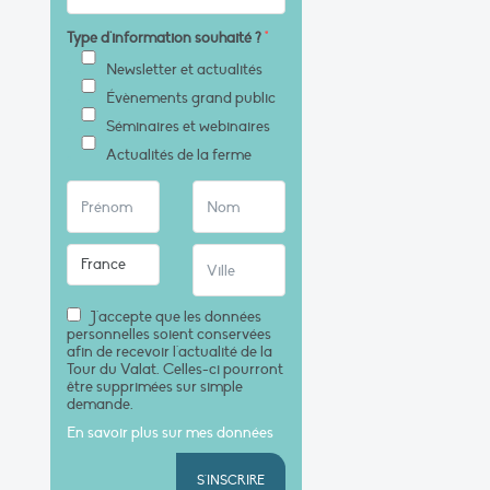
Type d'information souhaité ?
*
Newsletter et actualités
Évènements grand public
Séminaires et webinaires
Actualités de la ferme
J'accepte que les données
personnelles soient conservées
afin de recevoir l'actualité de la
Tour du Valat. Celles-ci pourront
être supprimées sur simple
demande.
En savoir plus sur mes données
S'INSCRIRE