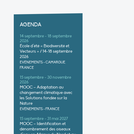
AGENDA
14 septembre - 18 septembre
2026
École d’été « Biodiversité et
Vecteurs » / 14-18 septembre
2026
EVÉNEMENTS
•
CAMARGUE,
FRANCE
15 septembre - 30 novembre
2026
MOOC – Adaptation au
changement climatique avec
les Solutions fondée sur la
Nature
EVÉNEMENTS
•
FRANCE
15 septembre - 31 mai 2027
MOOC – Identification et
dénombrement des oiseaux