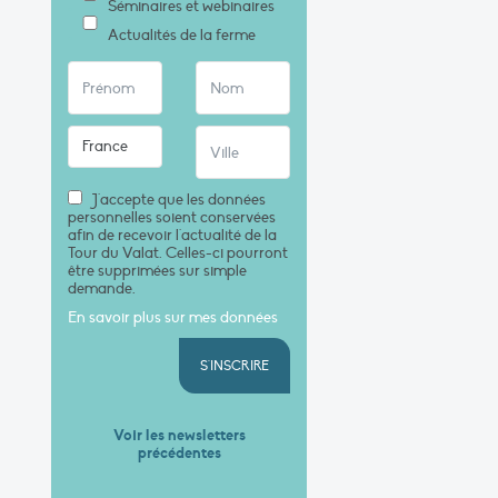
Séminaires et webinaires
Actualités de la ferme
J'accepte que les données
personnelles soient conservées
afin de recevoir l'actualité de la
Tour du Valat. Celles-ci pourront
être supprimées sur simple
demande.
En savoir plus sur mes données
S'INSCRIRE
Voir les newsletters
précédentes