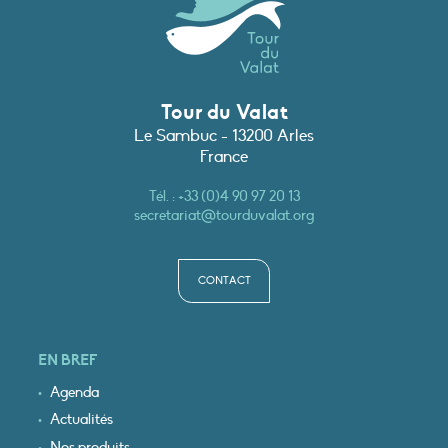
Tour du Valat
Le Sambuc - 13200 Arles
France
Tél. :
+33 (0)4 90 97 20 13
secretariat@tourduvalat.org
CONTACT
EN BREF
Agenda
Actualités
Nos produits