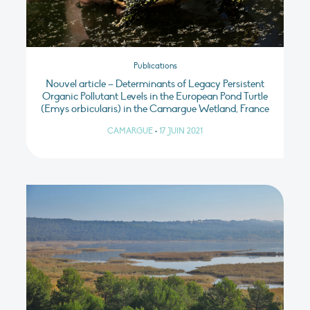
Publications
Nouvel article – Determinants of Legacy Persistent
Organic Pollutant Levels in the European Pond Turtle
(Emys orbicularis) in the Camargue Wetland, France
CAMARGUE
•
17 JUIN 2021