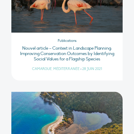
Publications
Nouvel article – Context in Landscape Planning:
Improving Conservation Outcomes by Identifying
Social Values for a Flagship Species
CAMARGUE, MÉDITERRANÉE
•
28 JUIN 2021