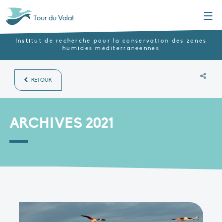
Menu
Tour du Valat
Institut de recherche pour la conservation des zones
humides méditerranéennes
RETOUR
ARCHIVES 2021