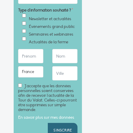
Type d'information souhaité ?
*
Newsletter et actualités
Évènements grand public
Séminaires et webinaires
Actualités de la ferme
J'accepte que les données
personnelles soient conservées
afin de recevoir l'actualité de la
Tour du Valat. Celles-ci pourront
être supprimées sur simple
demande.
En savoir plus sur mes données
S'INSCRIRE