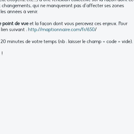
ux changements, qui ne manqueront pas d’affecter ses zones
les années à venir.
e point de vue
et la façon dont vous percevez ces enjeux. Pour
 lien suivant :
http://maptionnaire.com/fr/650
/
0 minutes de votre temps (nb : laisser le champ « code » vide).
 !