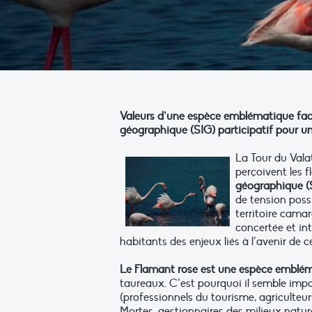
Valeurs d’une espèce emblématique fa
géographique (SIG) participatif pour u
La Tour du Vala
perçoivent les 
géographique (S
de tension possi
territoire cama
concertée et int
habitants des enjeux liés à l’avenir de c
Le Flamant rose est une espèce emblé
taureaux. C’est pourquoi il semble import
(professionnels du tourisme, agriculteur
Mortes, gestionnaires des milieux naturel