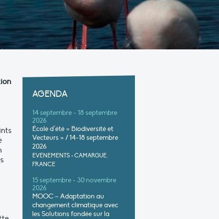
tion
AGENDA
14 septembre - 18 septembre
2026
École d’été « Biodiversité et
ints
Vecteurs » / 14-18 septembre
e
2026
n
EVÉNEMENTS
•
CAMARGUE,
es
FRANCE
15 septembre - 30 novembre
2026
MOOC – Adaptation au
changement climatique avec
les Solutions fondée sur la
tte