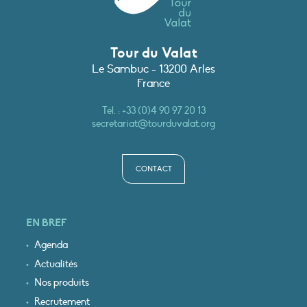
Tour du Valat
Le Sambuc - 13200 Arles
France
Tél. :
+33 (0)4 90 97 20 13
secretariat@tourduvalat.org
CONTACT
EN BREF
Agenda
Actualités
Nos produits
Recrutement