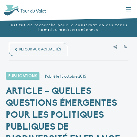
Menu
Tour du Valat
Institut de recherche pour la conservation des zones
humides méditerranéennes
RSS
RETOUR AUX ACTUALITÉS
PUBLICATIONS
Publié le
13 octobre 2015
ARTICLE – QUELLES
QUESTIONS ÉMERGENTES
POUR LES POLITIQUES
PUBLIQUES DE