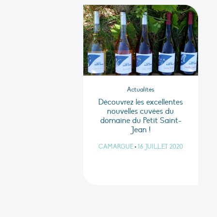
Actualités
Découvrez les excellentes
nouvelles cuvées du
domaine du Petit Saint-
Jean !
CAMARGUE
•
16 JUILLET 2020