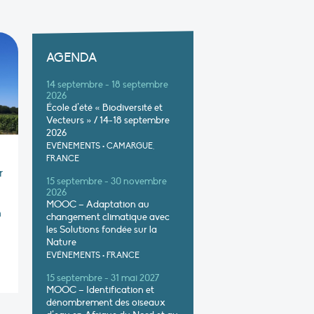
AGENDA
14 septembre - 18 septembre
2026
École d’été « Biodiversité et
Vecteurs » / 14-18 septembre
2026
EVÉNEMENTS
•
CAMARGUE,
FRANCE
r
15 septembre - 30 novembre
2026
MOOC – Adaptation au
n
changement climatique avec
les Solutions fondée sur la
Nature
EVÉNEMENTS
•
FRANCE
15 septembre - 31 mai 2027
MOOC – Identification et
dénombrement des oiseaux