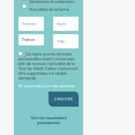
Séminaires et webinaires
Actualités de la ferme
J'accepte que les données
personnelles soient conservées
afin de recevoir l'actualité de la
Tour du Valat. Celles-ci pourront
être supprimées sur simple
demande.
En savoir plus sur mes données
S'INSCRIRE
Voir les newsletters
précédentes