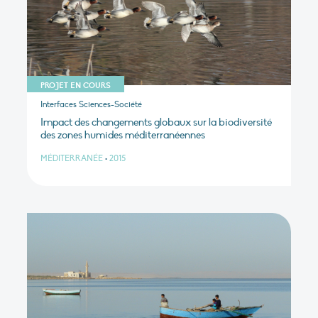
PROJET EN COURS
Interfaces Sciences-Société
Impact des changements globaux sur la biodiversité
des zones humides méditerranéennes
MÉDITERRANÉE
•
2015