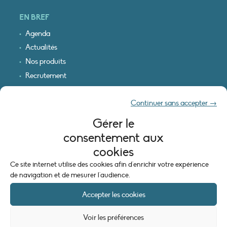
EN BREF
Agenda
Actualités
Nos produits
Recrutement
Recevoir nos infos
Continuer sans accepter →
Logo & plan d’accès
Gérer le
INFORMATIONS LÉGALES
consentement aux
Mentions légales
cookies
Plan du site
Ce site internet utilise des cookies afin d'enrichir votre expérience
Politique de cookies (UE)
de navigation et de mesurer l'audience.
Accepter les cookies
Voir les préférences