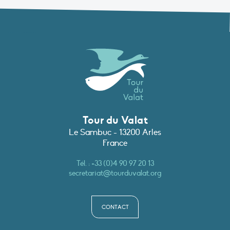
Tour du Valat
Le Sambuc - 13200 Arles
France
Tél. :
+33 (0)4 90 97 20 13
secretariat@tourduvalat.org
CONTACT