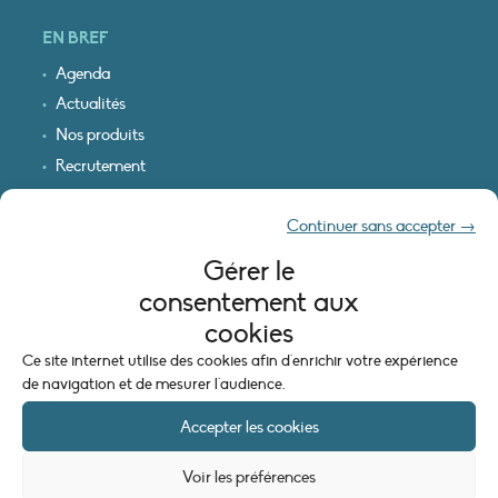
EN BREF
Agenda
Actualités
Nos produits
Recrutement
Recevoir nos infos
Continuer sans accepter →
Logo & plan d’accès
Gérer le
INFORMATIONS LÉGALES
consentement aux
Mentions légales
cookies
Plan du site
Ce site internet utilise des cookies afin d'enrichir votre expérience
Politique de cookies (UE)
de navigation et de mesurer l'audience.
Accepter les cookies
Voir les préférences