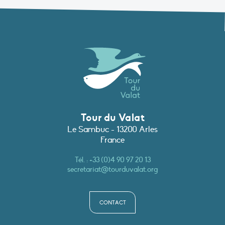
Tour du Valat
Le Sambuc - 13200 Arles
France
Tél. :
+33 (0)4 90 97 20 13
secretariat@tourduvalat.org
CONTACT