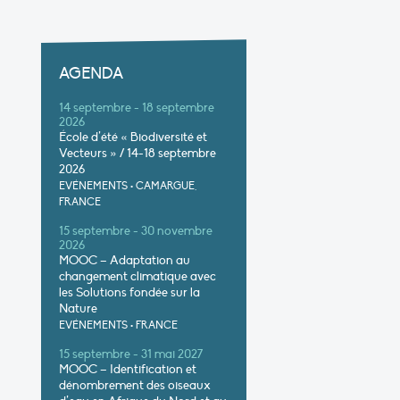
AGENDA
14 septembre - 18 septembre
2026
École d’été « Biodiversité et
Vecteurs » / 14-18 septembre
2026
EVÉNEMENTS
•
CAMARGUE,
FRANCE
15 septembre - 30 novembre
2026
MOOC – Adaptation au
changement climatique avec
les Solutions fondée sur la
Nature
EVÉNEMENTS
•
FRANCE
15 septembre - 31 mai 2027
MOOC – Identification et
dénombrement des oiseaux