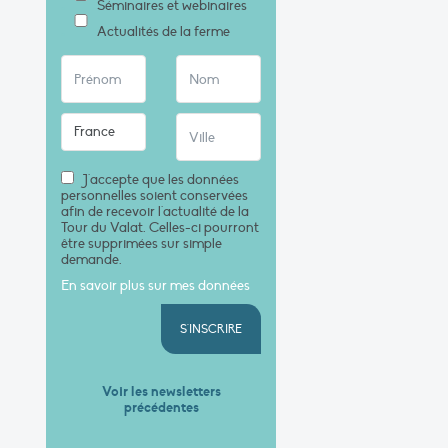
Séminaires et webinaires
Actualités de la ferme
J'accepte que les données
personnelles soient conservées
afin de recevoir l'actualité de la
Tour du Valat. Celles-ci pourront
être supprimées sur simple
demande.
En savoir plus sur mes données
S'INSCRIRE
Voir les newsletters
précédentes