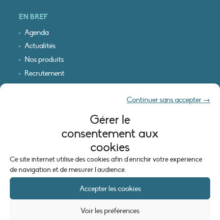
EN BREF
Agenda
Actualités
Nos produits
Recrutement
Recevoir nos infos
Continuer sans accepter →
Logo & plan d’accès
Gérer le
INFORMATIONS LÉGALES
consentement aux
Mentions légales
cookies
Plan du site
Ce site internet utilise des cookies afin d'enrichir votre expérience
Politique de cookies (UE)
de navigation et de mesurer l'audience.
Accepter les cookies
Voir les préférences