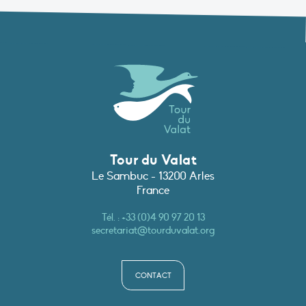
Tour du Valat
Le Sambuc - 13200 Arles
France
Tél. :
+33 (0)4 90 97 20 13
secretariat@tourduvalat.org
CONTACT