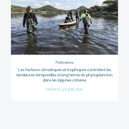
Publications
Les facteurs climatiques et trophiques contrôlent les
tendances temporelles à long terme du phytoplancton
dans les lagunes côtières
FRANCE
•
25 JUIN 2026