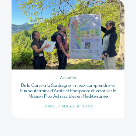
Actualités
De la Corse à la Sardaigne : mieux comprendre les
flux souterrains d’Azote et Phosphore et valoriser la
Mission Flux Admissibles en Méditerranée
FRANCE, ITALIE
•
25 JUIN 2026