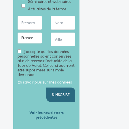
Séminaires et webinaires
Actualités de la ferme
J'accepte que les données
personnelles soient conservées
afin de recevoir l'actualité de la
Tour du Valat. Celles-ci pourront
être supprimées sur simple
demande.
En savoir plus sur mes données
S'INSCRIRE
Voir les newsletters
précédentes