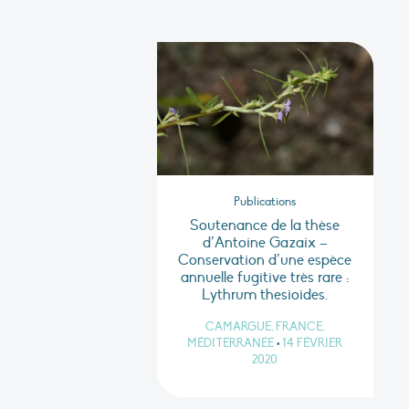
Publications
Soutenance de la thèse
d’Antoine Gazaix –
Conservation d’une espèce
annuelle fugitive très rare :
Lythrum thesioides.
CAMARGUE, FRANCE,
MÉDITERRANÉE
•
14 FÉVRIER
2020