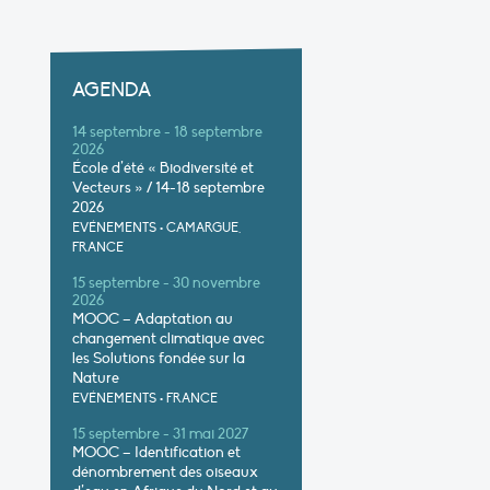
AGENDA
14 septembre - 18 septembre
2026
École d’été « Biodiversité et
Vecteurs » / 14-18 septembre
2026
EVÉNEMENTS
•
CAMARGUE,
FRANCE
15 septembre - 30 novembre
2026
MOOC – Adaptation au
changement climatique avec
les Solutions fondée sur la
Nature
EVÉNEMENTS
•
FRANCE
15 septembre - 31 mai 2027
MOOC – Identification et
dénombrement des oiseaux