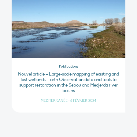
Publications
Nouvel article – Large-scale mapping of existing and
lost wetlands: Earth Observation data and tools to
support restoration in the Sebou and Medjerda river
basins
MÉDITERRANÉE
•
6 FÉVRIER 2024