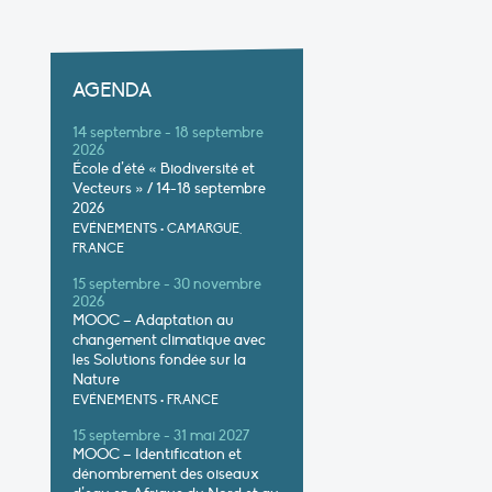
AGENDA
14 septembre - 18 septembre
2026
École d’été « Biodiversité et
Vecteurs » / 14-18 septembre
2026
EVÉNEMENTS
•
CAMARGUE,
FRANCE
15 septembre - 30 novembre
2026
MOOC – Adaptation au
changement climatique avec
les Solutions fondée sur la
Nature
EVÉNEMENTS
•
FRANCE
15 septembre - 31 mai 2027
MOOC – Identification et
dénombrement des oiseaux