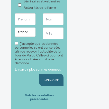
Séminaires et webinaires
Actualités de la ferme
J'accepte que les données
personnelles soient conservées
afin de recevoir l'actualité de la
Tour du Valat. Celles-ci pourront
être supprimées sur simple
demande.
En savoir plus sur mes données
S'INSCRIRE
Voir les newsletters
précédentes