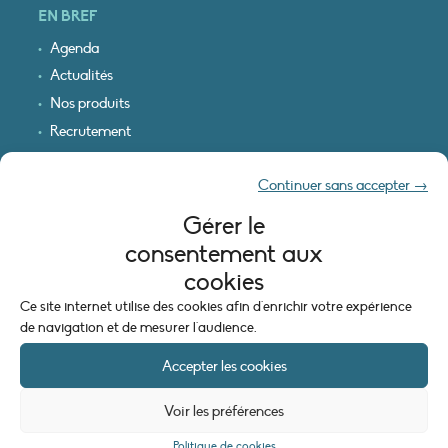
EN BREF
Agenda
Actualités
Nos produits
Recrutement
Recevoir nos infos
Continuer sans accepter →
Logo & plan d’accès
Gérer le
INFORMATIONS LÉGALES
consentement aux
Mentions légales
cookies
Plan du site
Ce site internet utilise des cookies afin d'enrichir votre expérience
Politique de cookies (UE)
de navigation et de mesurer l'audience.
Accepter les cookies
Voir les préférences
Politique de cookies