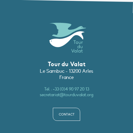
Tour du Valat
Le Sambuc - 13200 Arles
France
Tél. :
+33 (0)4 90 97 20 13
secretariat@tourduvalat.org
CONTACT