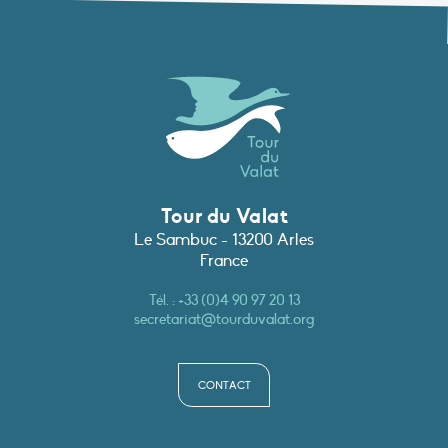
Tour du Valat
Le Sambuc - 13200 Arles
France
Tél. :
+33 (0)4 90 97 20 13
secretariat@tourduvalat.org
CONTACT