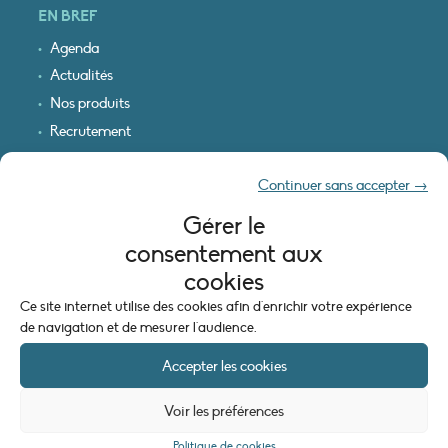
EN BREF
Agenda
Actualités
Nos produits
Recrutement
Recevoir nos infos
Continuer sans accepter →
Logo & plan d’accès
Gérer le
INFORMATIONS LÉGALES
consentement aux
Mentions légales
cookies
Plan du site
Ce site internet utilise des cookies afin d'enrichir votre expérience
Politique de cookies (UE)
de navigation et de mesurer l'audience.
Accepter les cookies
Voir les préférences
Politique de cookies