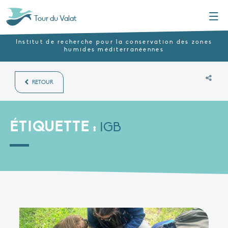
Menu
Tour du Valat
Institut de recherche pour la conservation des zones
humides méditerranéennes
RETOUR
ÉTIQUETTE :
IGB