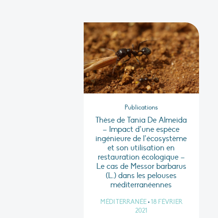
Publications
Thèse de Tania De Almeida
– Impact d’une espèce
ingénieure de l’écosystème
et son utilisation en
restauration écologique –
Le cas de Messor barbarus
(L.) dans les pelouses
méditerranéennes
MÉDITERRANÉE
•
18 FÉVRIER
2021