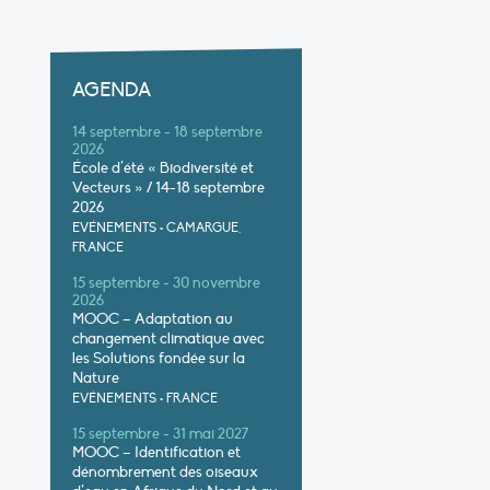
AGENDA
14 septembre - 18 septembre
2026
École d’été « Biodiversité et
Vecteurs » / 14-18 septembre
2026
EVÉNEMENTS
•
CAMARGUE,
FRANCE
15 septembre - 30 novembre
2026
MOOC – Adaptation au
changement climatique avec
les Solutions fondée sur la
Nature
EVÉNEMENTS
•
FRANCE
15 septembre - 31 mai 2027
MOOC – Identification et
dénombrement des oiseaux