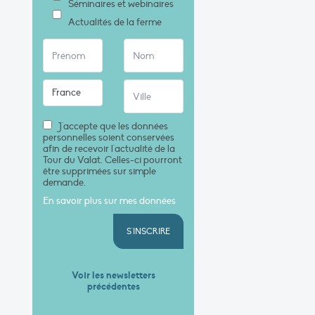
Séminaires et webinaires
Actualités de la ferme
J'accepte que les données
personnelles soient conservées
afin de recevoir l'actualité de la
Tour du Valat. Celles-ci pourront
être supprimées sur simple
demande.
En savoir plus sur mes données
S'INSCRIRE
Voir les newsletters
précédentes