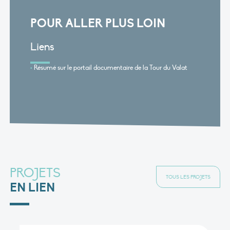
POUR ALLER PLUS LOIN
Liens
Résumé sur le portail documentaire de la Tour du Valat
PROJETS
TOUS LES PROJETS
EN LIEN