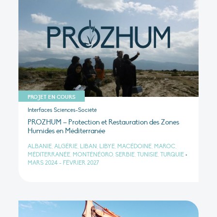
PROJET EN COURS
Interfaces Sciences-Société
PROZHUM – Protection et Restauration des Zones
Humides en Méditerranée
ALBANIE, ALGÉRIE, LIBAN, LIBYE, MACÉDOINE, MAROC,
MÉDITERRANÉE, MONTÉNÉGRO, SERBIE, TUNISIE, TURQUIE
•
MARS 2024 - FÉVRIER 2027