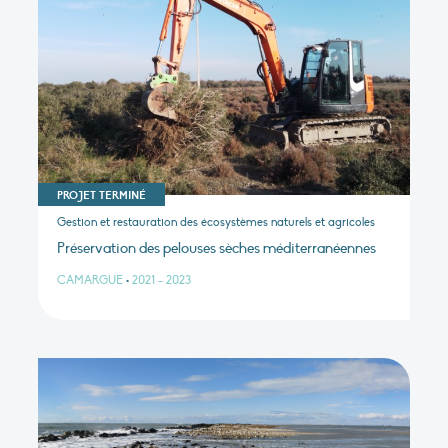
PROJET TERMINÉ
Gestion et restauration des écosystèmes naturels et agricoles
Préservation des pelouses sèches méditerranéennes
CAMARGUE
•
2021 - 2023