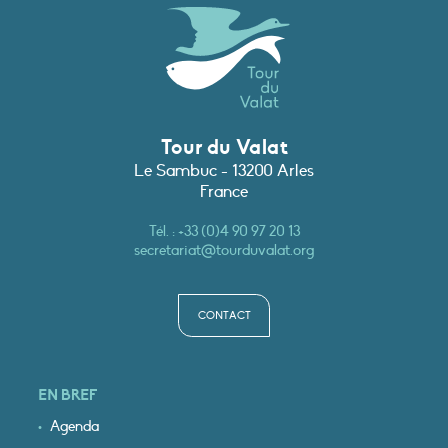
Tour du Valat
Le Sambuc - 13200 Arles
France
Tél. :
+33 (0)4 90 97 20 13
secretariat@tourduvalat.org
CONTACT
EN BREF
Agenda