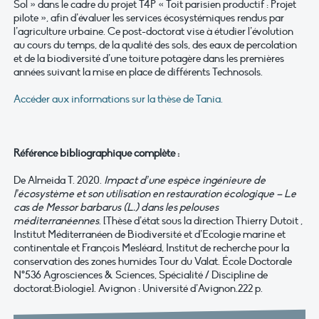
Sol » dans le cadre du projet T4P « Toit parisien productif : Projet
pilote », afin d’évaluer les services écosystémiques rendus par
l’agriculture urbaine. Ce post-doctorat vise à étudier l’évolution
au cours du temps, de la qualité des sols, des eaux de percolation
et de la biodiversité d’une toiture potagère dans les premières
années suivant la mise en place de différents Technosols.
Accéder aux informations sur la thèse de Tania.
Référence bibliographique complète :
De Almeida T. 2020.
Impact d’une espèce ingénieure de
l’écosystème et son utilisation en restauration écologique – Le
cas de Messor barbarus (L.) dans les pelouses
méditerranéennes
. [Thèse d’état sous la direction Thierry Dutoit ,
Institut Méditerranéen de Biodiversité et d’Ecologie marine et
continentale et François Mesléard, Institut de recherche pour la
conservation des zones humides Tour du Valat. École Doctorale
N°536 Agrosciences & Sciences, Spécialité / Discipline de
doctorat:Biologie]. Avignon : Université d’Avignon.222 p.