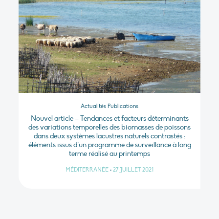
Actualités Publications
Nouvel article – Tendances et facteurs déterminants
des variations temporelles des biomasses de poissons
dans deux systèmes lacustres naturels contrastés :
éléments issus d’un programme de surveillance à long
terme réalisé au printemps
MÉDITERRANÉE
•
27 JUILLET 2021