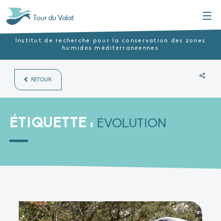
Menu
Tour du Valat
Institut de recherche pour la conservation des zones
humides méditerranéennes
RETOUR
ÉTIQUETTE :
ÉVOLUTION