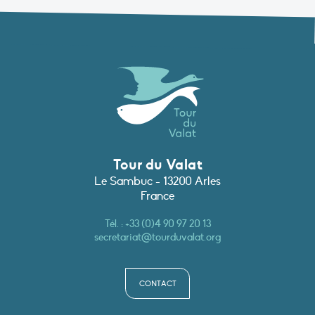
Tour du Valat
Le Sambuc - 13200 Arles
France
Tél. :
+33 (0)4 90 97 20 13
secretariat@tourduvalat.org
CONTACT