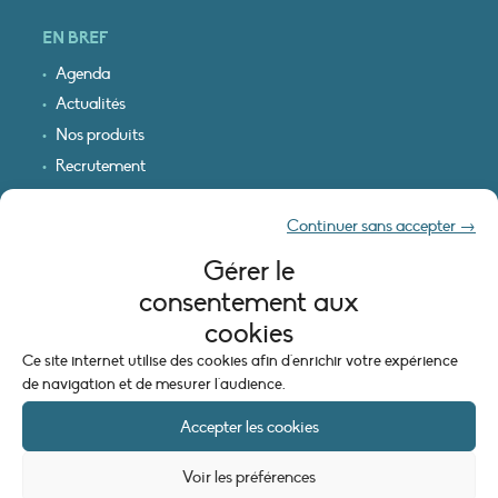
EN BREF
Agenda
Actualités
Nos produits
Recrutement
Recevoir nos infos
Continuer sans accepter →
Logo & plan d’accès
Gérer le
INFORMATIONS LÉGALES
consentement aux
Mentions légales
cookies
Plan du site
Ce site internet utilise des cookies afin d'enrichir votre expérience
Politique de cookies (UE)
de navigation et de mesurer l'audience.
Accepter les cookies
Voir les préférences