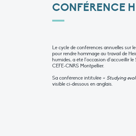
CONFÉRENCE H
Le cycle de conférences annuelles sur le 
pour rendre hommage au travail de Hein
humides, a été l’occasion d’accueillir l
CEFE-CNRS Montpellier.
Sa conférence intitulée
« Studying evolu
visible ci-dessous en anglais.