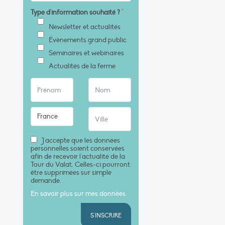
Type d'information souhaité ?
*
Newsletter et actualités
Évènements grand public
Séminaires et webinaires
Actualités de la ferme
J'accepte que les données
personnelles soient conservées
afin de recevoir l'actualité de la
Tour du Valat. Celles-ci pourront
être supprimées sur simple
demande.
En savoir plus sur mes données
S'INSCRIRE