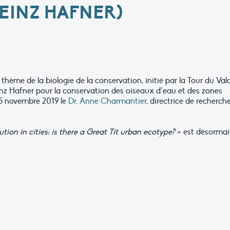
EINZ HAFNER)
thème de la biologie de la conservation, initié par la Tour du Val
z Hafner pour la conservation des oiseaux d’eau et des zones
e 5 novembre 2019 le
Dr. Anne Charmantier
, directrice de recherch
tion in cities: is there a Great Tit urban ecotype? »
est désormai