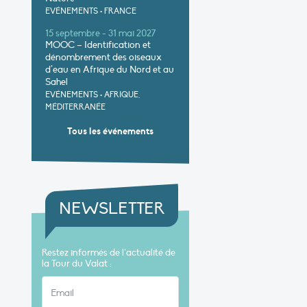
EVÉNEMENTS
•
FRANCE
15 septembre - 31 mai 2027
MOOC – Identification et
dénombrement des oiseaux
d’eau en Afrique du Nord et au
Sahel
EVÉNEMENTS
•
AFRIQUE,
MÉDITERRANÉE
Tous les événements
NEWSLETTER
Restez informés de l’actualité de
la Tour du Valat :