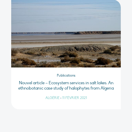
Publications
Nouvel article – Ecosystem services in salt lakes: An
ethnobotanic case study of halophytes from Algeria
ALGÉRIE
•
11 FÉVRIER 2021